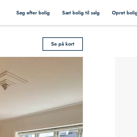
Søg efter bolig
Sæt bolig til salg
Opret boli
Se på kort