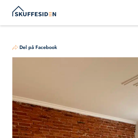
Hop
til
indhold
Del på Facebook