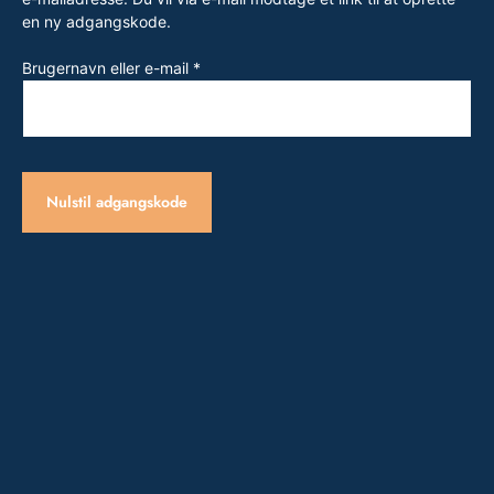
en ny adgangskode.
Påkrævet
Brugernavn eller e-mail
*
Nulstil adgangskode