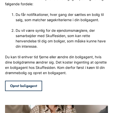
følgende fordele:
Du får notifikationer, hver gang der sættes en bolig til
salg, som matcher søgekriterierne i din boligagent.
Du vil være synlig for de ejendomsmæglere, der
samarbejder med Skuffesiden, som kan rette
henvendelse til dig om boliger, som måske kunne have
din interesse.
Du kan til enhver tid fjerne eller ændre din boligagent, hvis
dine boligdrømme ændrer sig. Det koster ingenting at oprette
en boligagent hos Skuffesiden. Kom derfor først i køen til din
drømmebolig og opret en boligagent.
Opret boligagent