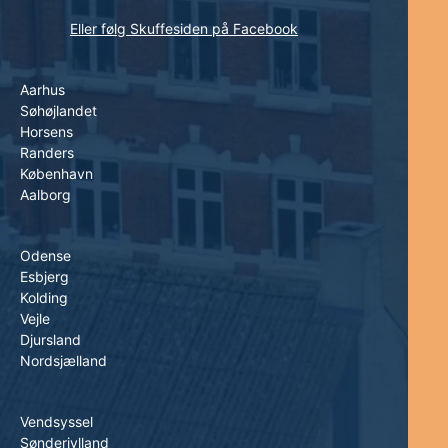
Eller følg Skuffesiden på Facebook
Aarhus
Søhøjlandet
Horsens
Randers
København
Aalborg
Odense
Esbjerg
Kolding
Vejle
Djursland
Nordsjælland
Vendsyssel
Sønderjylland