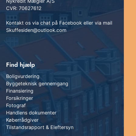
Nykredit Mægler A/S
CVR: 70627612
Kontakt os via chat på Facebook eller via mail
Skuffesiden@outlook.com
Find hjælp
Boligvurdering
Byggeteknisk gennemgang
Finansiering
Forsikringer
Fotograf
Handlens dokumenter
Køberrådgiver
Tilstandsrapport & Eleftersyn