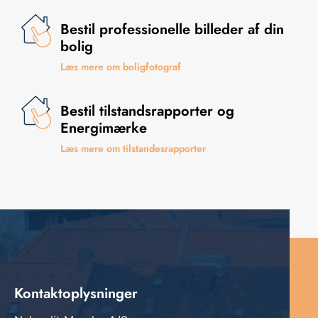
Bestil professionelle billeder af din
bolig
Læs mere om boligfotograf
Bestil tilstandsrapporter og
Energimærke
Læs mere om tilstandesrapporter
Kontaktoplysninger