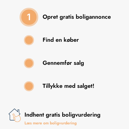
1
Opret gratis boligannonce
Find en køber
2
Gennemfør salg
3
Tillykke med salget!
4
Indhent gratis boligvurdering
Læs mere om boligvurdering