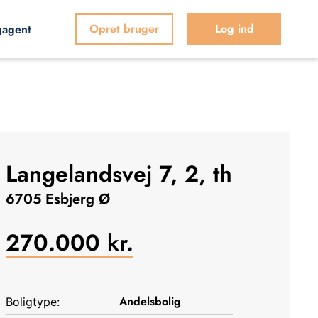
Opret bruger
Log ind
gagent
Langelandsvej 7, 2, th
6705 Esbjerg Ø
270.000
kr.
Andelsbolig
Boligtype: