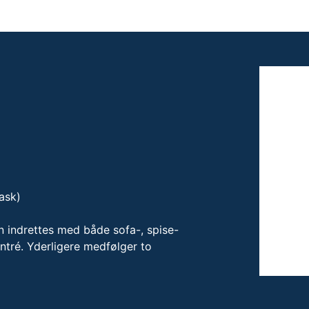
ask)
n indrettes med både sofa-, spise-
tré. Yderligere medfølger to