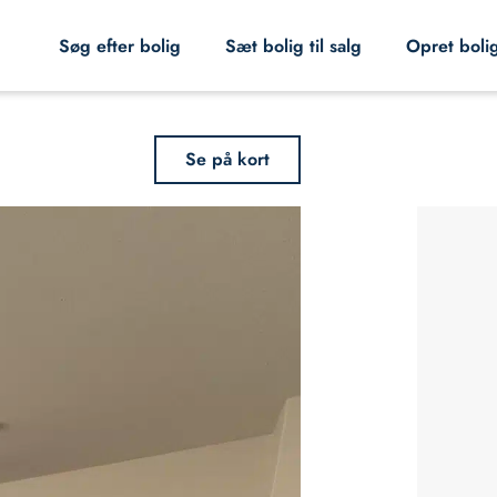
Søg efter bolig
Sæt bolig til salg
Opret boli
Se på kort