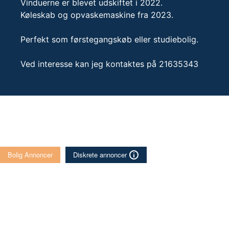
Vinduerne er blevet udskiftet i 2022.
Køleskab og opvaskemaskine fra 2023.
Perfekt som førstegangskøb eller studiebolig.
Ved interesse kan jeg kontaktes på 21635343
Bolig Annoncer
Diskrete annoncer