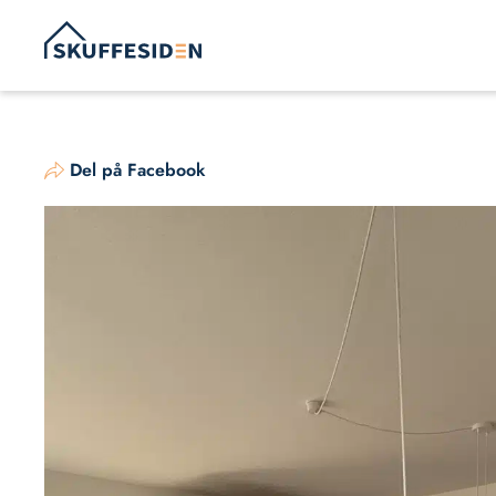
Hop
til
indhold
Del på Facebook