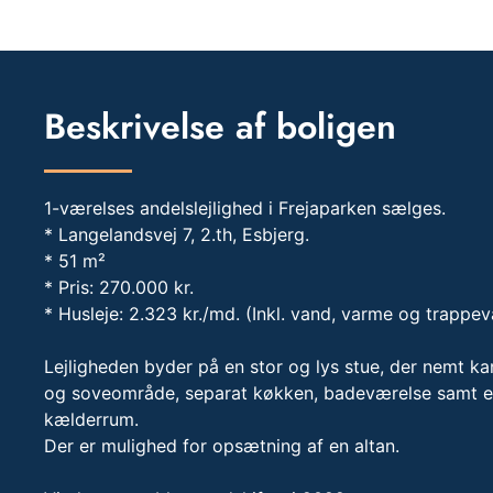
Beskrivelse af boligen
1-værelses andelslejlighed i Frejaparken sælges.
* Langelandsvej 7, 2.th, Esbjerg.
* 51 m²
* Pris: 270.000 kr.
* Husleje: 2.323 kr./md. (Inkl. vand, varme og trappev
Lejligheden byder på en stor og lys stue, der nemt ka
og soveområde, separat køkken, badeværelse samt en
kælderrum.
Der er mulighed for opsætning af en altan.