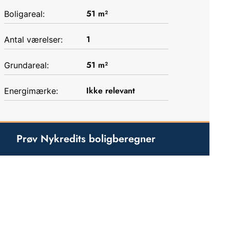
51
m²
Boligareal:
1
Antal værelser:
51
m²
Grundareal:
Ikke relevant
Energimærke:
Prøv Nykredits boligberegner