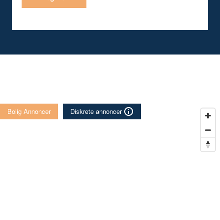
Bolig Annoncer
Diskrete annoncer