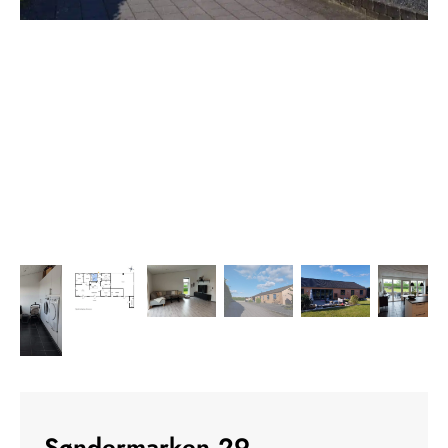
Søndermarken 29