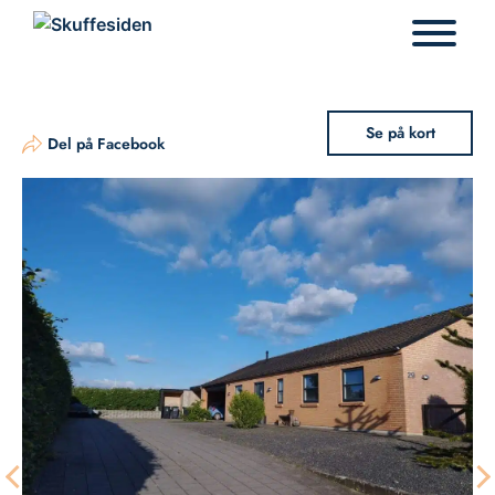
Hop
til
indhold
Se på kort
Del på Facebook