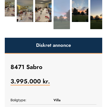
Diskret annonce
8471 Sabro
3.995.000
kr.
Villa
Boligtype: