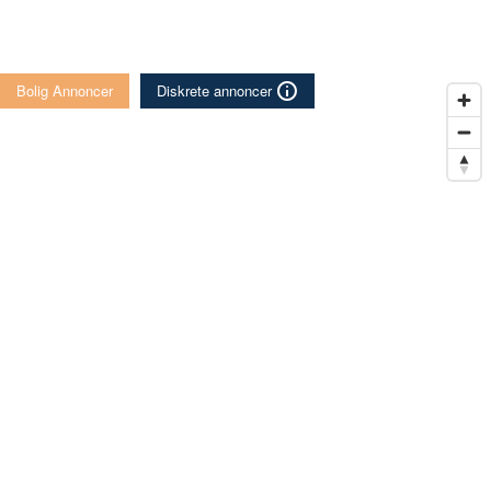
Bolig Annoncer
Diskrete annoncer