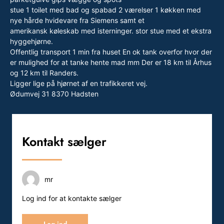
stue 1 toilet med bad og spabad 2 værelser 1 køkken med
nye hårde hvidevare fra Siemens samt et
amerikansk køleskab med isterninger. stor stue med et ekstra
hyggehjørne.
Offentlig transport 1 min fra huset En ok tank overfor hvor der
er mulighed for at tanke hente mad mm Der er 18 km til Århus
og 12 km til Randers.
Ligger lige på hjørnet af en trafikkeret vej.
Ødumvej 31 8370 Hadsten
Kontakt sælger
mr
Log ind for at kontakte sælger