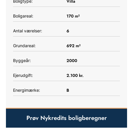
Villa
Boligtype:
170
m²
Boligareal:
6
Antal værelser:
692
m²
Grundareal:
2000
Byggeår:
2.100
kr.
Ejerudgift:
B
Energimærke:
Prøv Nykredits boligberegner