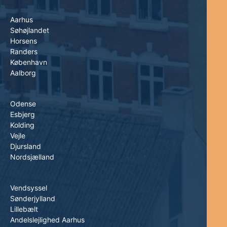
Aarhus
Søhøjlandet
Horsens
Randers
København
Aalborg
Odense
Esbjerg
Kolding
Vejle
Djursland
Nordsjælland
Vendsyssel
Sønderjylland
Lillebælt
Andelslejlighed Aarhus