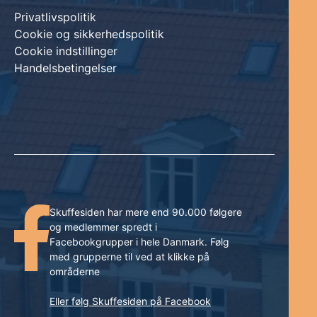
Privatlivspolitik
Cookie og sikkerhedspolitik
Cookie indstillinger
Handelsbetingelser
Skuffesiden har mere end 90.000 følgere
og medlemmer spredt i
Facebookgrupper i hele Danmark. Følg
med grupperne til ved at klikke på
områderne
Eller følg Skuffesiden på Facebook