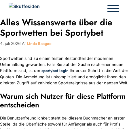
Hop
til
indhold
Alles Wissenswerte über die
Sportwetten bei Sportybet
Linda Baagøe
4. juli 2026
Af
Sportwetten sind zu einem festen Bestandteil der modernen
Unterhaltung geworden. Falls Sie auf der Suche nach einer neuen
sportybet login
Plattform sind, ist der
Ihr erster Schritt in die Welt der
Quoten. Die Anmeldung ist unkompliziert und ermöglicht Ihnen den
direkten Zugriff auf zahlreiche Sportereignisse aus der ganzen Welt.
Warum sich Nutzer für diese Plattform
entscheiden
Die Benutzerfreundlichkeit steht bei diesem Buchmacher an erster
Stelle, da die Oberfläche sowohl für Anfänger als auch für Profis