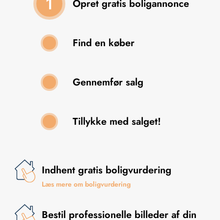
1
Opret gratis boligannonce
Find en køber
2
Gennemfør salg
3
Tillykke med salget!
4
Indhent gratis boligvurdering
Læs mere om boligvurdering
Bestil professionelle billeder af din