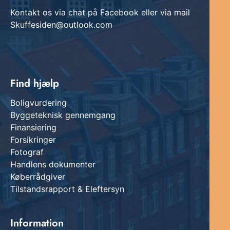
Kontakt os via chat på Facebook eller via mail
Skuffesiden@outlook.com
Find hjælp
Boligvurdering
Byggeteknisk gennemgang
Finansiering
Forsikringer
Fotograf
Handlens dokumenter
Køberrådgiver
Tilstandsrapport & Eleftersyn
Information