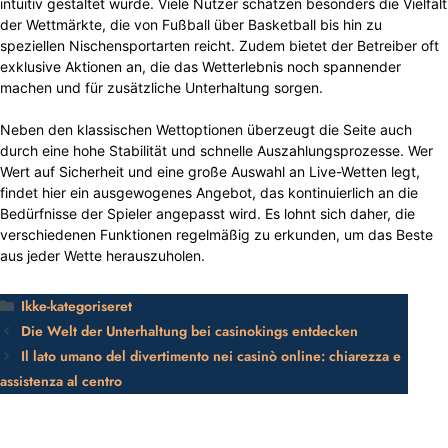
intuitiv gestaltet wurde. Viele Nutzer schätzen besonders die Vielfalt
der Wettmärkte, die von Fußball über Basketball bis hin zu
speziellen Nischensportarten reicht. Zudem bietet der Betreiber oft
exklusive Aktionen an, die das Wetterlebnis noch spannender
machen und für zusätzliche Unterhaltung sorgen.
Neben den klassischen Wettoptionen überzeugt die Seite auch
durch eine hohe Stabilität und schnelle Auszahlungsprozesse. Wer
Wert auf Sicherheit und eine große Auswahl an Live-Wetten legt,
findet hier ein ausgewogenes Angebot, das kontinuierlich an die
Bedürfnisse der Spieler angepasst wird. Es lohnt sich daher, die
verschiedenen Funktionen regelmäßig zu erkunden, um das Beste
aus jeder Wette herauszuholen.
Kategorier
Ikke-kategoriseret
Die Welt der Unterhaltung bei casinokings entdecken
Il lato umano del divertimento nei casinò online: chiarezza e
assistenza al centro