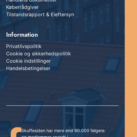
Køberrådgiver
Tilstandsrapport & Eleftersyn
Information
Privatlivspolitik
Cookie og sikkerhedspolitik
Cookie indstillinger
Handelsbetingelser
Skuffesiden har mere end 90.000 følgere
og medlemmer spredt i