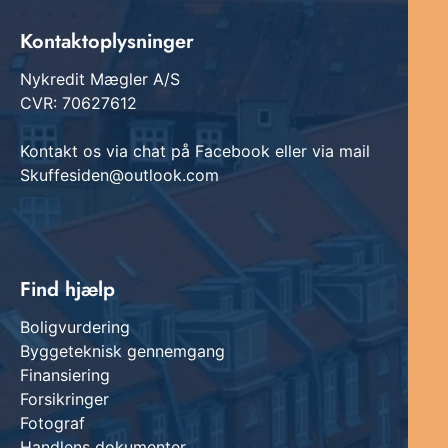
Kontaktoplysninger
Nykredit Mægler A/S
CVR: 70627612
Kontakt os via chat på Facebook eller via mail
Skuffesiden@outlook.com
Find hjælp
Boligvurdering
Byggeteknisk gennemgang
Finansiering
Forsikringer
Fotograf
Handlens dokumenter