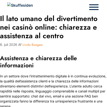
Hop
til
indhold
Il lato umano del divertimento
nei casinò online: chiarezza e
assistenza al centro
Linda Baagøe
6. juli 2026
Af
Assistenza e chiarezza delle
informazioni
In un settore dove l’intrattenimento digitale è in continua evoluzione,
la qualità dell’assistenza clienti e la chiarezza delle informazioni
diventano elementi distintivi dell’esperienza. L’utente adulto cerca
rapidità nelle risposte, linguaggio comprensibile e canali multipli per
sentirsi supportato: chat dal vivo, email e una sezione FAQ ben
organizzata fanno la differenza tra un’esperienza frustrante e una
serena.