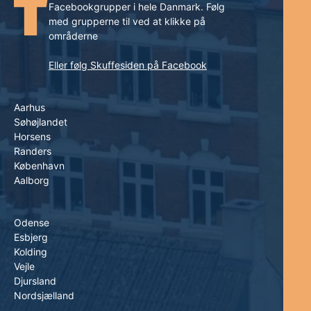
Facebookgrupper i hele Danmark. Følg
med grupperne til ved at klikke på
områderne
Eller følg Skuffesiden på Facebook
Aarhus
Søhøjlandet
Horsens
Randers
København
Aalborg
Odense
Esbjerg
Kolding
Vejle
Djursland
Nordsjælland