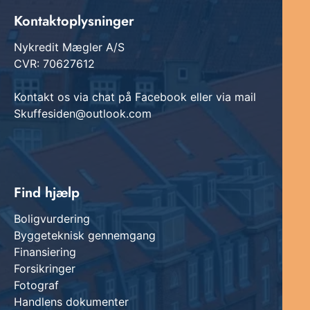
Kontaktoplysninger
Nykredit Mægler A/S
CVR: 70627612
Kontakt os via chat på Facebook eller via mail
Skuffesiden@outlook.com
Find hjælp
Boligvurdering
Byggeteknisk gennemgang
Finansiering
Forsikringer
Fotograf
Handlens dokumenter