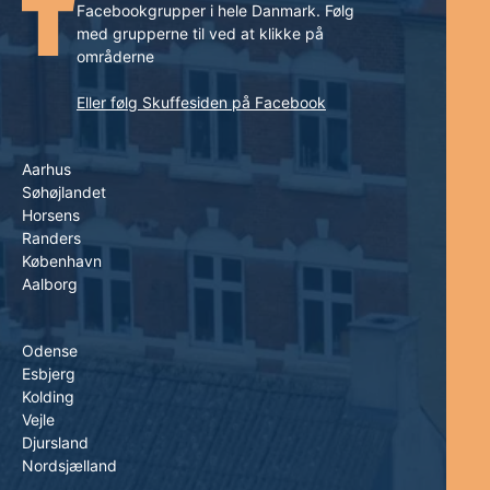
Facebookgrupper i hele Danmark. Følg
med grupperne til ved at klikke på
områderne
Eller følg Skuffesiden på Facebook
Aarhus
Søhøjlandet
Horsens
Randers
København
Aalborg
Odense
Esbjerg
Kolding
Vejle
Djursland
Nordsjælland