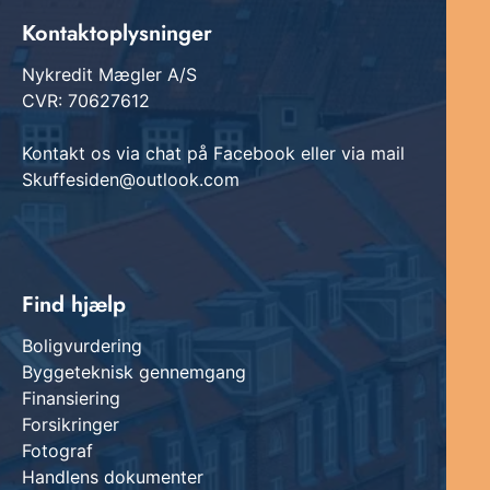
Kontaktoplysninger
Nykredit Mægler A/S
CVR: 70627612
Kontakt os via chat på Facebook eller via mail
Skuffesiden@outlook.com
Find hjælp
Boligvurdering
Byggeteknisk gennemgang
Finansiering
Forsikringer
Fotograf
Handlens dokumenter