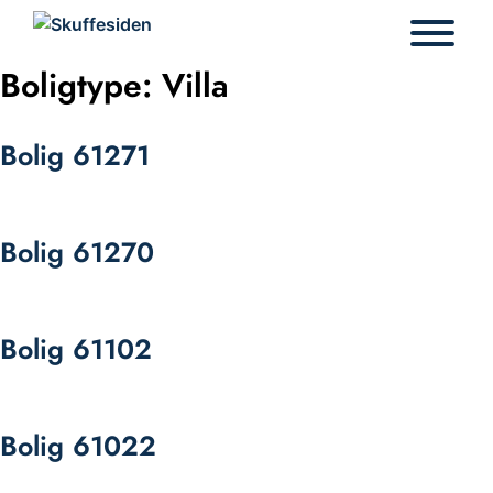
Hop
til
indhold
Boligtype:
Villa
Bolig 61271
Bolig 61270
Bolig 61102
Bolig 61022