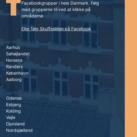
Facebookgrupper i hele Danmark. Følg
med grupperne til ved at klikke på
områderne
Eller følg Skuffesiden på Facebook
Aarhus
Søhøjlandet
Horsens
Randers
København
Aalborg
Odense
Esbjerg
Kolding
Vejle
Djursland
Nordsjælland