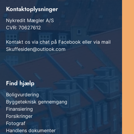
Kontaktoplysninger
Nykredit Mægler A/S
CVR: 70627612
Kontakt os via chat på Facebook eller via mail
Skuffesiden@outlook.com
Find hjælp
Boligvurdering
Byggeteknisk gennemgang
Finansiering
Forsikringer
Fotograf
Handlens dokumenter