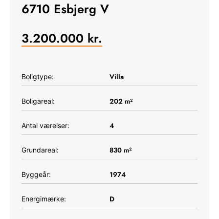
6710 Esbjerg V
3.200.000
kr.
Villa
Boligtype:
202
m²
Boligareal:
4
Antal værelser:
830
m²
Grundareal:
1974
Byggeår:
D
Energimærke: