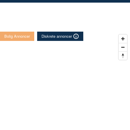
Bolig Annoncer
Diskrete annoncer