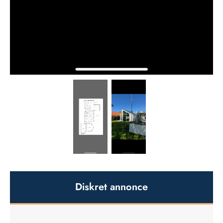
Diskret annonce