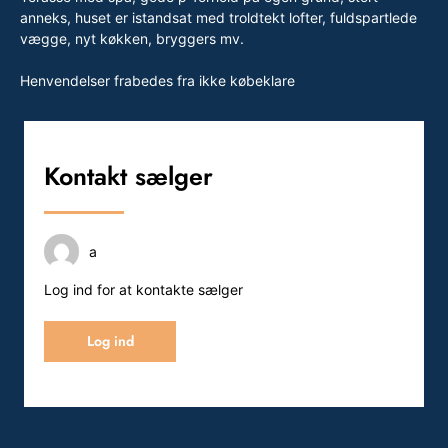
anneks, huset er istandsat med troldtekt lofter, fuldspartlede
vægge, nyt køkken, bryggers mv.
Henvendelser frabedes fra ikke købeklare
Kontakt sælger
a
Log ind for at kontakte sælger
Log ind