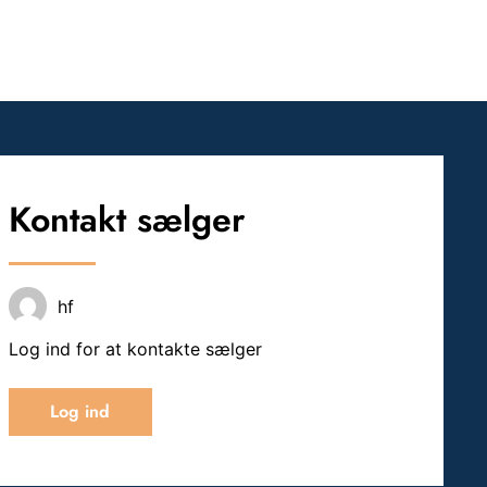
Kontakt sælger
hf
Log ind for at kontakte sælger
Log ind