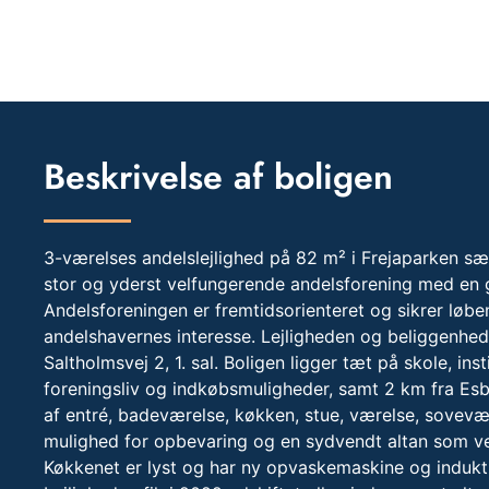
Beskrivelse af boligen
3-værelses andelslejlighed på 82 m² i Frejaparken sæl
stor og yderst velfungerende andelsforening med en
Andelsforeningen er fremtidsorienteret og sikrer løben
andelshavernes interesse. Lejligheden og beliggenhed
Saltholmsvej 2, 1. sal. Boligen ligger tæt på skole, ins
foreningsliv og indkøbsmuligheder, samt 2 km fra Esb
af entré, badeværelse, køkken, stue, værelse, sovev
mulighed for opbevaring og en sydvendt altan som ve
Køkkenet er lyst og har ny opvaskemaskine og indukt