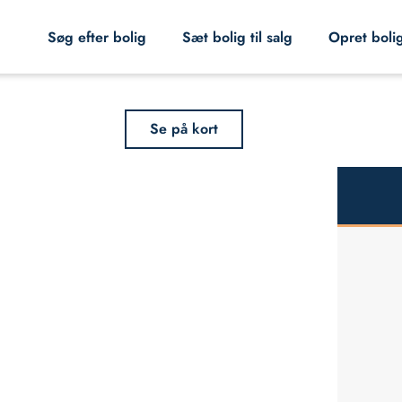
Søg efter bolig
Sæt bolig til salg
Opret boli
Se på kort