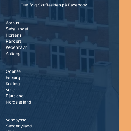
Eller følg Skuffesiden på Facebook
Aarhus
Søhøjlandet
Horsens
Randers
København
Aalborg
Odense
Esbjerg
Kolding
Vejle
Djursland
Nordsjælland
Vendsyssel
Sønderjylland