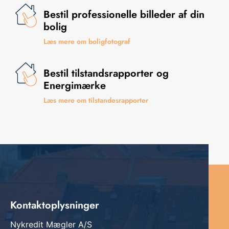
Bestil professionelle billeder af din
bolig
Læs mere om boligfotograf
Bestil tilstandsrapporter og
Energimærke
Læs mere om tilstandesrapporter
Kontaktoplysninger
Nykredit Mægler A/S