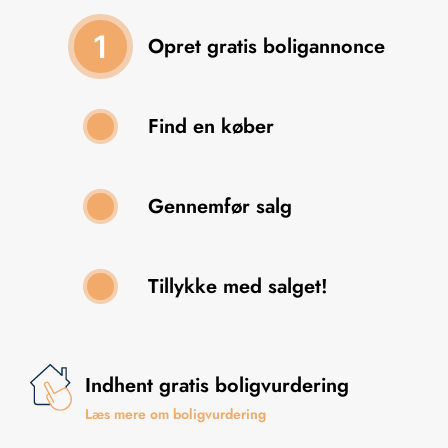
1
Opret gratis boligannonce
Find en køber
2
Gennemfør salg
3
Tillykke med salget!
4
Indhent gratis boligvurdering
Læs mere om boligvurdering