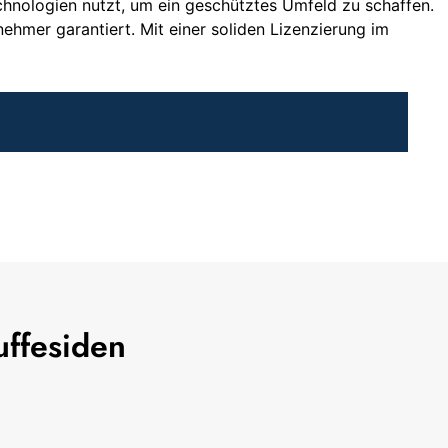
echnologien nutzt, um ein geschütztes Umfeld zu schaffen.
ehmer garantiert. Mit einer soliden Lizenzierung im
uffesiden