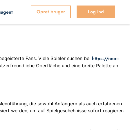
Opret bruger
Log ind
gagent
https://neo–
begeisterte Fans. Viele Spieler suchen bei
tzerfreundliche Oberfläche und eine breite Palette an
e Menüführung, die sowohl Anfängern als auch erfahrenen
siert werden, um auf Spielgeschehnisse sofort reagieren