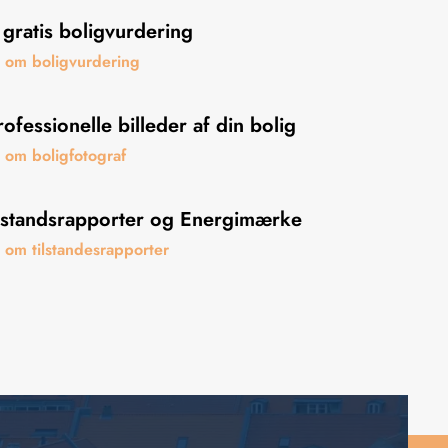
 gratis boligvurdering
 om boligvurdering
rofessionelle billeder af din bolig
om boligfotograf
tilstandsrapporter og Energimærke
om tilstandesrapporter