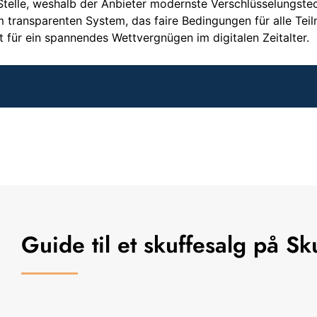
r Stelle, weshalb der Anbieter modernste Verschlüsselungst
transparenten System, das faire Bedingungen für alle Teiln
für ein spannendes Wettvergnügen im digitalen Zeitalter.
Guide til et skuffesalg på Sk