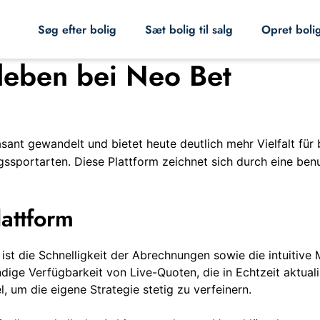
Søg efter bolig
Sæt bolig til salg
Opret boli
leben bei Neo Bet
sant gewandelt und bietet heute deutlich mehr Vielfalt für 
sportarten. Diese Plattform zeichnet sich durch eine benu
lattform
s ist die Schnelligkeit der Abrechnungen sowie die intuitiv
ge Verfügbarkeit von Live-Quoten, die in Echtzeit aktuali
, um die eigene Strategie stetig zu verfeinern.