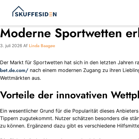
Hop
til
indhold
Moderne Sportwetten er
Linda Baagøe
3. juli 2026
Af
Der Markt für Sportwetten hat sich in den letzten Jahren ra
bet.de.com/
nach einem modernen Zugang zu ihren Lieblings
Wettmärkten aus.
Vorteile der innovativen Wettp
Ein wesentlicher Grund für die Popularität dieses Anbieter
Tippern zugutekommt. Nutzer schätzen besonders die ständi
zu können. Ergänzend dazu gibt es verschiedene Hilfsmittel