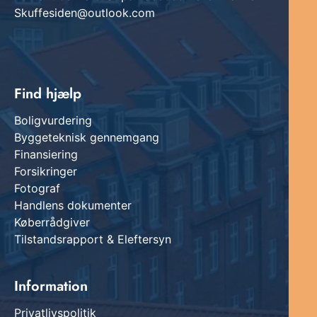
Skuffesiden@outlook.com
Find hjælp
Boligvurdering
Byggeteknisk gennemgang
Finansiering
Forsikringer
Fotograf
Handlens dokumenter
Køberrådgiver
Tilstandsrapport & Eleftersyn
Information
Privatlivspolitik