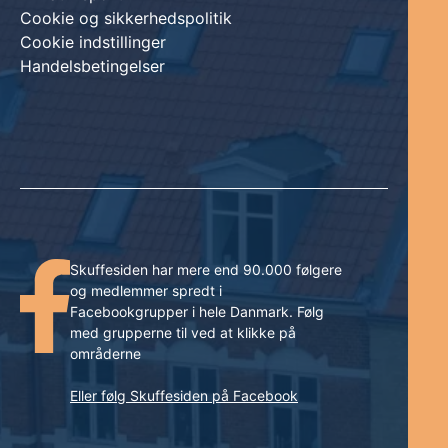
Cookie og sikkerhedspolitik
Cookie indstillinger
Handelsbetingelser
Skuffesiden har mere end 90.000 følgere
og medlemmer spredt i
Facebookgrupper i hele Danmark. Følg
med grupperne til ved at klikke på
områderne
Eller følg Skuffesiden på Facebook