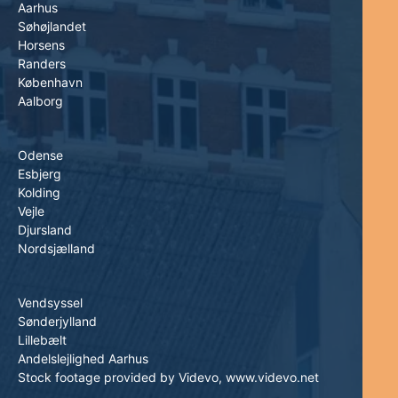
Aarhus
Søhøjlandet
Horsens
Randers
København
Aalborg
Odense
Esbjerg
Kolding
Vejle
Djursland
Nordsjælland
Vendsyssel
Sønderjylland
Lillebælt
Andelslejlighed Aarhus
Stock footage provided by Videvo, www.videvo.net