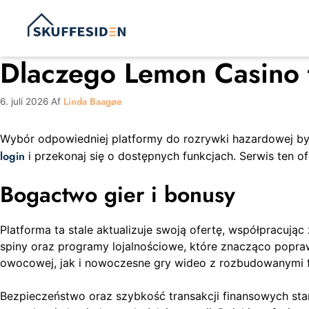
Hop
til
indhold
Dlaczego Lemon Casino t
Linda Baagøe
6. juli 2026
Af
Wybór odpowiedniej platformy do rozrywki hazardowej b
login
i przekonaj się o dostępnych funkcjach. Serwis ten ofe
Bogactwo gier i bonusy
Platforma ta stale aktualizuje swoją ofertę, współpracu
spiny oraz programy lojalnościowe, które znacząco popr
owocowej, jak i nowoczesne gry wideo z rozbudowanymi 
Bezpieczeństwo oraz szybkość transakcji finansowych sta