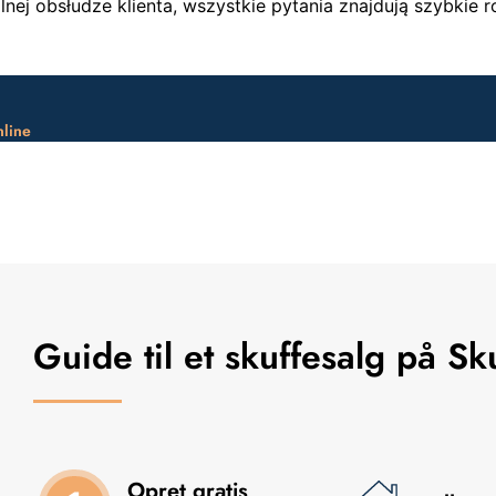
alnej obsłudze klienta, wszystkie pytania znajdują szybkie
nline
Guide til et skuffesalg på Sk
Opret gratis