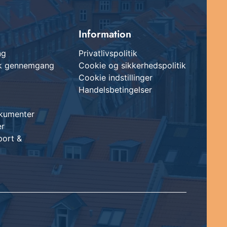
Information
ng
Privatlivspolitik
sk gennemgang
Cookie og sikkerhedspolitik
Cookie indstillinger
Handelsbetingelser
kumenter
er
port &