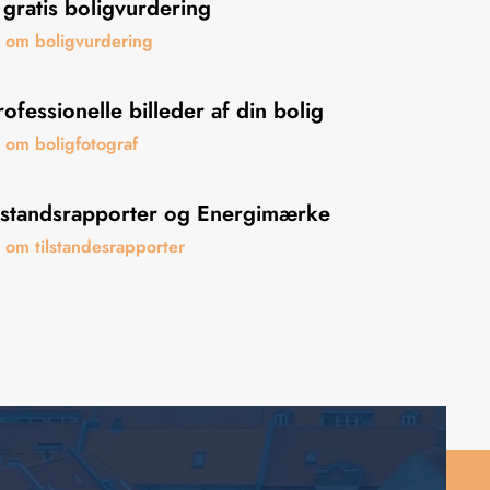
 gratis boligvurdering
 om boligvurdering
rofessionelle billeder af din bolig
om boligfotograf
tilstandsrapporter og Energimærke
om tilstandesrapporter