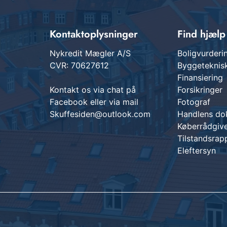
Kontaktoplysninger
Find hjælp
Nykredit Mægler A/S
Boligvurderi
CVR: 70627612
Byggetekni
Finansiering
Kontakt os via chat på
Forsikringer
Facebook eller via mail
Fotograf
Skuffesiden@outlook.com
Handlens do
Køberrådgiv
Tilstandsrap
Eleftersyn