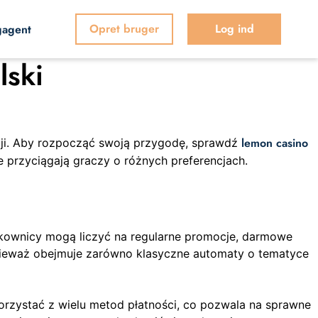
Opret bruger
Log ind
gagent
lski
lemon casino
ji. Aby rozpocząć swoją przygodę, sprawdź
re przyciągają graczy o różnych preferencjach.
tkownicy mogą liczyć na regularne promocje, darmowe
onieważ obejmuje zarówno klasyczne automaty o tematyce
orzystać z wielu metod płatności, co pozwala na sprawne