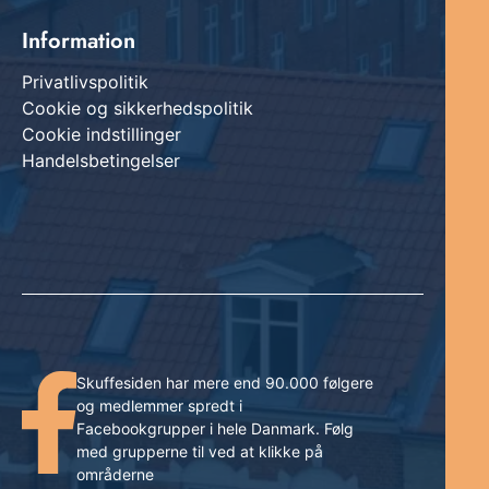
Information
Privatlivspolitik
Cookie og sikkerhedspolitik
Cookie indstillinger
Handelsbetingelser
Skuffesiden har mere end 90.000 følgere
og medlemmer spredt i
Facebookgrupper i hele Danmark. Følg
med grupperne til ved at klikke på
områderne