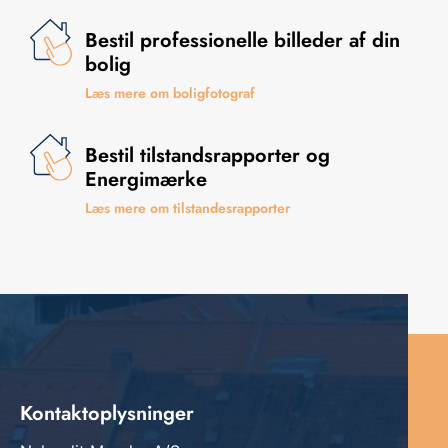
Bestil professionelle billeder af din
bolig
Læs mere om boligfotograf
Bestil tilstandsrapporter og
Energimærke
Læs mere om tilstandesrapporter
Kontaktoplysninger