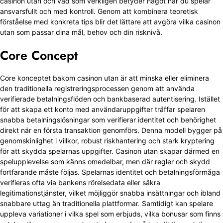
casinon utan och vad som verkligen betyder något när du spelar
ansvarsfullt och med kontroll. Genom att kombinera teoretisk
förståelse med konkreta tips blir det lättare att avgöra vilka casinon
utan som passar dina mål, behov och din risknivå.
Core Concept
Core konceptet bakom casinon utan är att minska eller eliminera
den traditionella registreringsprocessen genom att använda
verifierade betalningsflöden och bankbaserad autentisering. Istället
för att skapa ett konto med användaruppgifter träffar spelaren
snabba betalningslösningar som verifierar identitet och behörighet
direkt när en första transaktion genomförs. Denna modell bygger på
genomskinlighet i villkor, robust riskhantering och stark kryptering
för att skydda spelarnas uppgifter. Casinon utan skapar därmed en
spelupplevelse som känns omedelbar, men där regler och skydd
fortfarande måste följas. Spelarnas identitet och betalningsförmåga
verifieras ofta via bankens rörelsedata eller säkra
legitimationstjänster, vilket möjliggör snabba insättningar och ibland
snabbare uttag än traditionella plattformar. Samtidigt kan spelare
uppleva variationer i vilka spel som erbjuds, vilka bonusar som finns