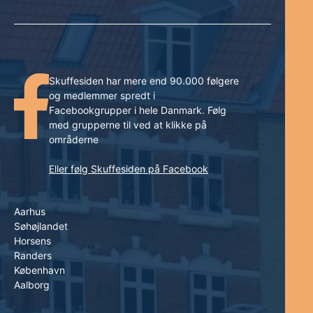
Skuffesiden har mere end 90.000 følgere
og medlemmer spredt i
Facebookgrupper i hele Danmark. Følg
med grupperne til ved at klikke på
områderne
Eller følg Skuffesiden på Facebook
Aarhus
Søhøjlandet
Horsens
Randers
København
Aalborg