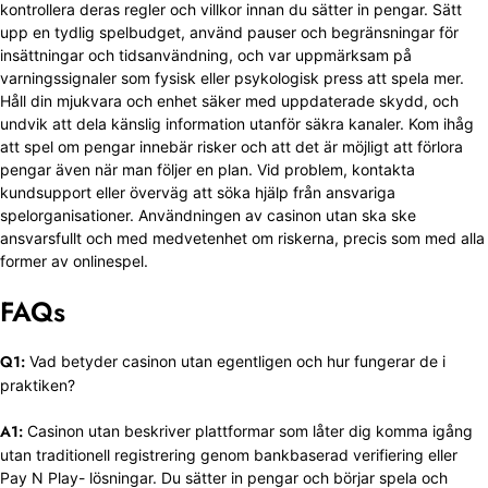
kontrollera deras regler och villkor innan du sätter in pengar. Sätt
upp en tydlig spelbudget, använd pauser och begränsningar för
insättningar och tidsanvändning, och var uppmärksam på
varningssignaler som fysisk eller psykologisk press att spela mer.
Håll din mjukvara och enhet säker med uppdaterade skydd, och
undvik att dela känslig information utanför säkra kanaler. Kom ihåg
att spel om pengar innebär risker och att det är möjligt att förlora
pengar även när man följer en plan. Vid problem, kontakta
kundsupport eller överväg att söka hjälp från ansvariga
spelorganisationer. Användningen av casinon utan ska ske
ansvarsfullt och med medvetenhet om riskerna, precis som med alla
former av onlinespel.
FAQs
Q1:
Vad betyder casinon utan egentligen och hur fungerar de i
praktiken?
A1:
Casinon utan beskriver plattformar som låter dig komma igång
utan traditionell registrering genom bankbaserad verifiering eller
Pay N Play- lösningar. Du sätter in pengar och börjar spela och