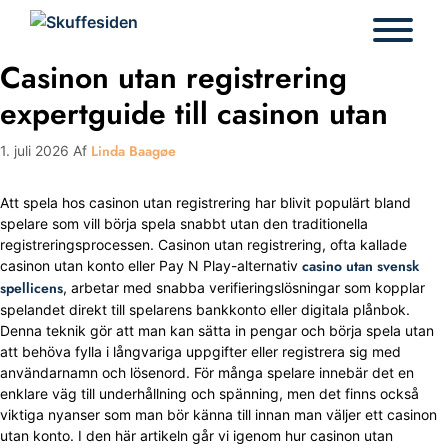
Hop
til
indhold
Casinon utan registrering
expertguide till casinon utan
Linda Baagøe
1. juli 2026
Af
Att spela hos casinon utan registrering har blivit populärt bland
spelare som vill börja spela snabbt utan den traditionella
registreringsprocessen. Casinon utan registrering, ofta kallade
casino utan svensk
casinon utan konto eller Pay N Play-alternativ
spellicens
, arbetar med snabba verifieringslösningar som kopplar
spelandet direkt till spelarens bankkonto eller digitala plånbok.
Denna teknik gör att man kan sätta in pengar och börja spela utan
att behöva fylla i långvariga uppgifter eller registrera sig med
användarnamn och lösenord. För många spelare innebär det en
enklare väg till underhållning och spänning, men det finns också
viktiga nyanser som man bör känna till innan man väljer ett casinon
utan konto. I den här artikeln går vi igenom hur casinon utan