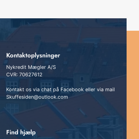
Kontaktoplysninger
Nykredit Mægler A/S
CVR: 70627612
Kontakt os via chat på Facebook eller via mail
Skuffesiden@outlook.com
Find hjælp