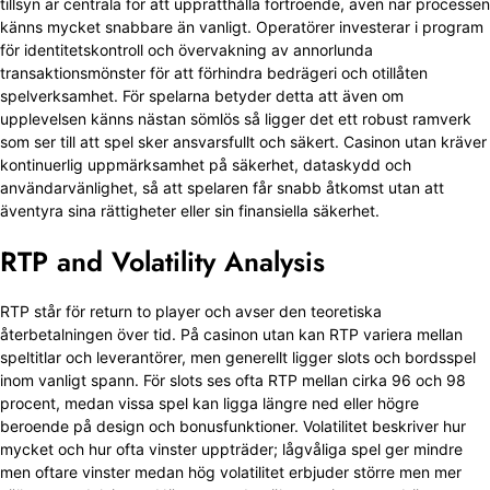
tillsyn är centrala för att upprätthålla förtroende, även när processen
känns mycket snabbare än vanligt. Operatörer investerar i program
för identitetskontroll och övervakning av annorlunda
transaktionsmönster för att förhindra bedrägeri och otillåten
spelverksamhet. För spelarna betyder detta att även om
upplevelsen känns nästan sömlös så ligger det ett robust ramverk
som ser till att spel sker ansvarsfullt och säkert. Casinon utan kräver
kontinuerlig uppmärksamhet på säkerhet, dataskydd och
användarvänlighet, så att spelaren får snabb åtkomst utan att
äventyra sina rättigheter eller sin finansiella säkerhet.
RTP and Volatility Analysis
RTP står för return to player och avser den teoretiska
återbetalningen över tid. På casinon utan kan RTP variera mellan
speltitlar och leverantörer, men generellt ligger slots och bordsspel
inom vanligt spann. För slots ses ofta RTP mellan cirka 96 och 98
procent, medan vissa spel kan ligga längre ned eller högre
beroende på design och bonusfunktioner. Volatilitet beskriver hur
mycket och hur ofta vinster uppträder; lågvåliga spel ger mindre
men oftare vinster medan hög volatilitet erbjuder större men mer