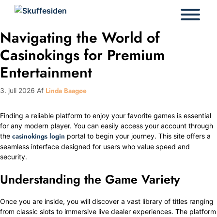
Hop
til
indhold
Navigating the World of
Casinokings for Premium
Entertainment
Linda Baagøe
3. juli 2026
Af
Finding a reliable platform to enjoy your favorite games is essential
for any modern player. You can easily access your account through
casinokings login
the
portal to begin your journey. This site offers a
seamless interface designed for users who value speed and
security.
Understanding the Game Variety
Once you are inside, you will discover a vast library of titles ranging
from classic slots to immersive live dealer experiences. The platform