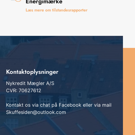
Energimærke
Læs mere om tilstandesrapporter
Kontaktoplysninger
Nykredit Mægler A/S
CVR: 70627612
Kontakt os via chat på Facebook eller via mail
Skuffesiden@outlook.com