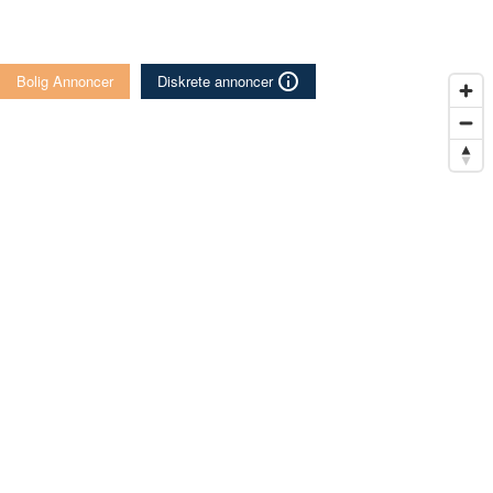
Bolig Annoncer
Diskrete annoncer