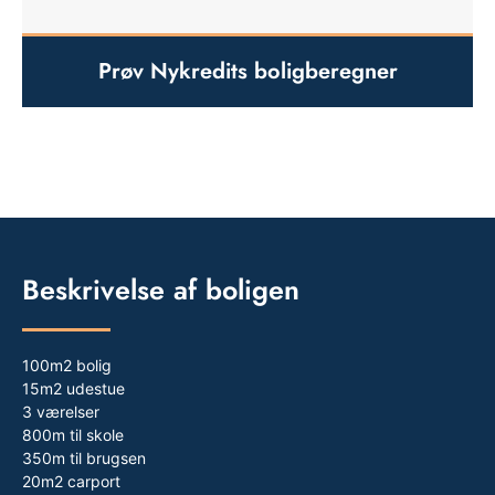
Prøv Nykredits boligberegner
Beskrivelse af boligen
100m2 bolig
15m2 udestue
3 værelser
800m til skole
350m til brugsen
20m2 carport