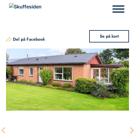
Hop
til
indhold
Se på kort
Del på Facebook