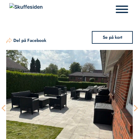
Hop
til
indhold
Se på kort
Del på Facebook