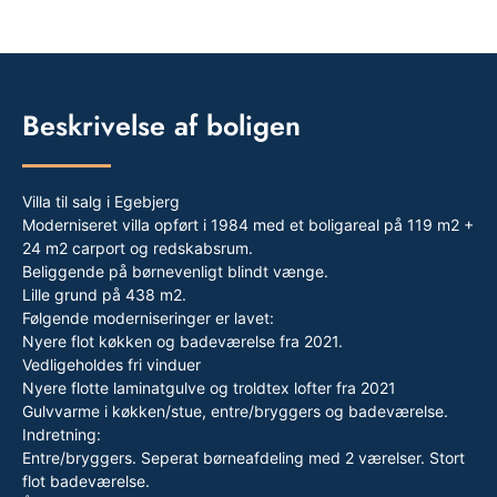
Beskrivelse af boligen
Villa til salg i Egebjerg
Moderniseret villa opført i 1984 med et boligareal på 119 m2 +
24 m2 carport og redskabsrum.
Beliggende på børnevenligt blindt vænge.
Lille grund på 438 m2.
Følgende moderniseringer er lavet:
Nyere flot køkken og badeværelse fra 2021.
Vedligeholdes fri vinduer
Nyere flotte laminatgulve og troldtex lofter fra 2021
Gulvvarme i køkken/stue, entre/bryggers og badeværelse.
Indretning:
Entre/bryggers. Seperat børneafdeling med 2 værelser. Stort
flot badeværelse.