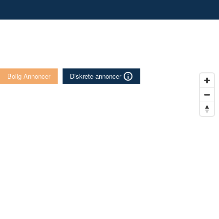
Bolig Annoncer
Diskrete annoncer