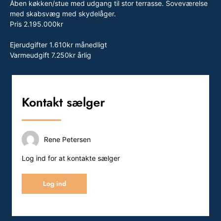
Åben køkken/stue med udgang til stor terrasse. Soveværelse
med skabsvæg med skydelåger.
Pris 2.195.000kr
Ejerudgifter 1.610kr månedligt
Varmeudgift 7.250kr årlig
Kontakt sælger
Rene Petersen
Log ind for at kontakte sælger
Log ind