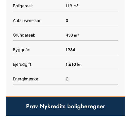
119
m²
Boligareal:
3
Antal værelser:
438
m²
Grundareal:
1984
Byggeår:
1.610
kr.
Ejerudgift:
C
Energimærke:
Prøv Nykredits boligberegner