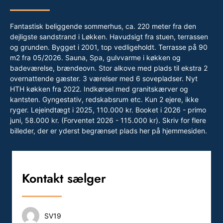
Fantastisk beliggende sommerhus, ca. 220 meter fra den
dejligste sandstrand i Løkken. Havudsigt fra stuen, terrassen
og grunden. Bygget i 2001, top vedligeholdt. Terrasse på 90
m2 fra 05/2026. Sauna, Spa, gulvvarme i køkken og
badeværelse, brændeovn. Stor alkove med plads til ekstra 2
overnattende gæster. 3 værelser med 6 sovepladser. Nyt
HTH køkken fra 2022. Indkørsel med granitskærver og
kantsten. Gyngestativ, redskabsrum etc. Kun 2 ejere, ikke
ryger. Lejeindtægt i 2025, 110.000 kr. Booket i 2026 - primo
juni, 58.000 kr. (Forventet 2026 - 115.000 kr). Skriv for flere
billeder, der er yderst begrænset plads her på hjemmesiden.
Kontakt sælger
SV19