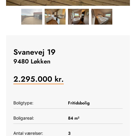
Svanevej 19
9480 Løkken
2.295.000
kr.
Fritidsbolig
Boligtype:
84
m²
Boligareal:
3
Antal værelser: