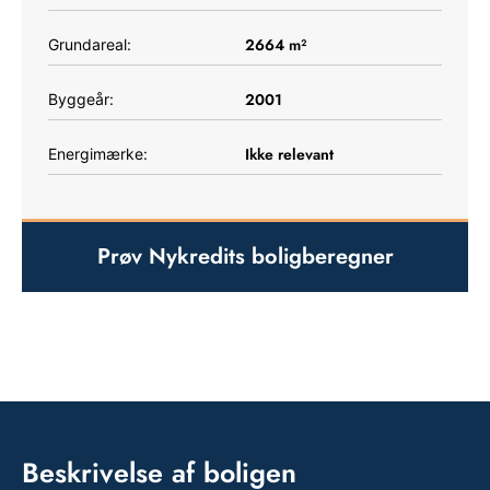
2664
m²
Grundareal:
2001
Byggeår:
Ikke relevant
Energimærke:
Prøv Nykredits boligberegner
Beskrivelse af boligen