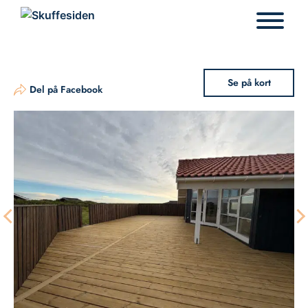
Hop
til
indhold
Se på kort
Del på Facebook