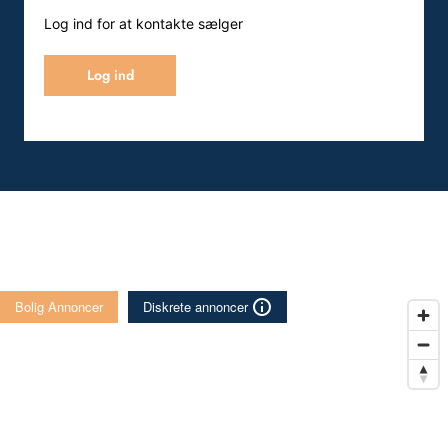
Log ind for at kontakte sælger
Log ind
Bolig Annoncer
Diskrete annoncer