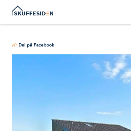
Hop
til
indhold
Del på Facebook