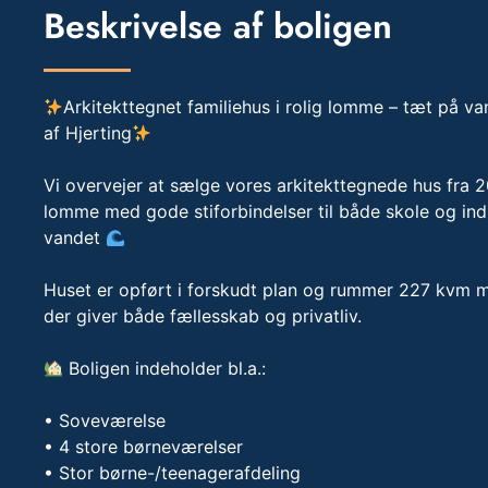
Beskrivelse af boligen
Arkitekttegnet familiehus i rolig lomme – tæt på va
af Hjerting
Vi overvejer at sælge vores arkitekttegnede hus fra 200
lomme med gode stiforbindelser til både skole og ind
vandet
Huset er opført i forskudt plan og rummer 227 kvm 
der giver både fællesskab og privatliv.
Boligen indeholder bl.a.:
• Soveværelse
• 4 store børneværelser
• Stor børne-/teenagerafdeling