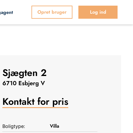
Opret bruger
Log ind
gagent
Sjægten 2
6710 Esbjerg V
Kontakt for pris
Villa
Boligtype: