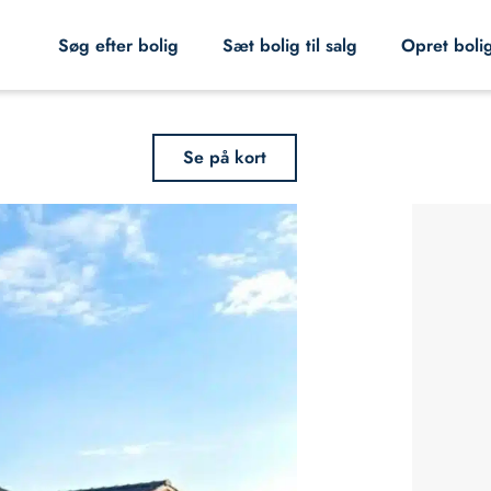
Søg efter bolig
Sæt bolig til salg
Opret boli
Se på kort