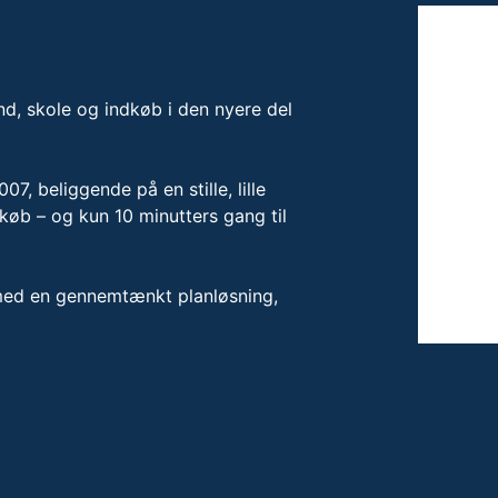
nd, skole og indkøb i den nyere del
7, beliggende på en stille, lille
køb – og kun 10 minutters gang til
med en gennemtænkt planløsning,