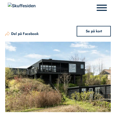
Hop
til
indhold
Se på kort
Del på Facebook