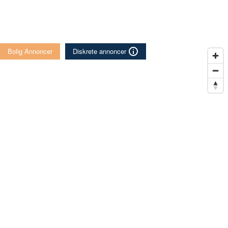
Bolig Annoncer
Diskrete annoncer