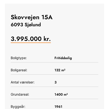
Skovvejen 15A
6093 Sjølund
3.995.000
kr.
Fritidsbolig
Boligtype:
132
m²
Boligareal:
3
Antal værelser:
1400
m²
Grundareal:
1961
Byggeår: