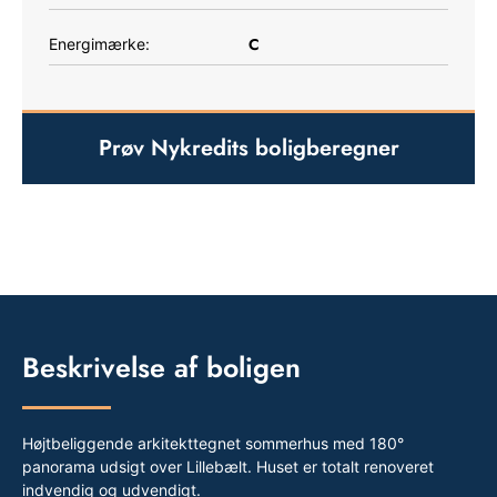
C
Energimærke:
Prøv Nykredits boligberegner
Beskrivelse af boligen
Højtbeliggende arkitekttegnet sommerhus med 180°
panorama udsigt over Lillebælt. Huset er totalt renoveret
indvendig og udvendigt.