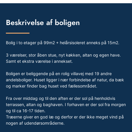
Beskrivelse af boligen
Bolig i to etager på 99m2 + helårsisoleret anneks på 15m2.
3 værelser, stor åben stue, nyt køkken, altan og egen have.
Samt et ekstra værelse i annekset.
Boligen er beliggende på en rolig villavej med 19 andre
andelsboliger. Huset ligger i nær forbindelse af natur, da bæk
og marker finder bag huset ved fællesområdet.
Fra over middag og til den aften er der sol på henholdvis
terrassen, altan og baghaven. I forhaven er der sol fra morgen
og til ca 16-17 tiden.
Træerne giver en god læ og derfor er der ikke meget vind på
nogen af udendørsområderne.