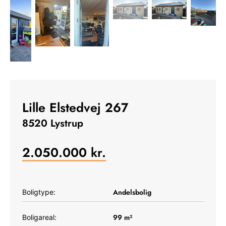
Lille Elstedvej 267
8520 Lystrup
2.050.000
kr.
Andelsbolig
Boligtype:
99
m²
Boligareal: