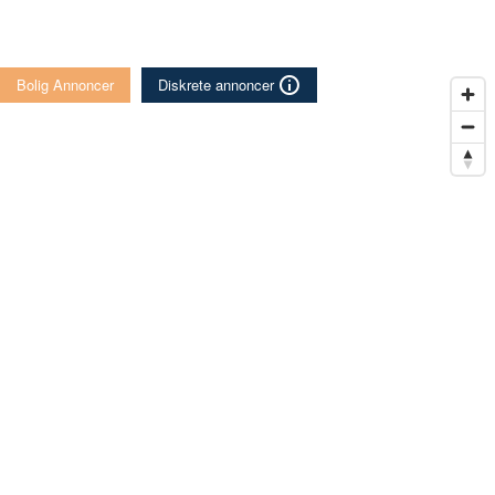
Bolig Annoncer
Diskrete annoncer