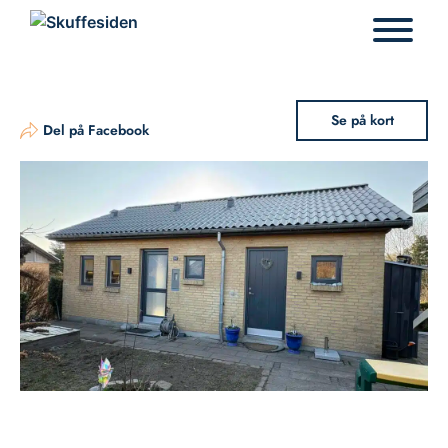
Hop
til
indhold
Se på kort
Del på Facebook