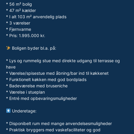
* 56 m² bolig
* 47 m² kælder
* I alt 103 m² anvendelig plads
* 3 værelser
* Fjernvarme
* Pris: 1.995.000 kr.
Boligen byder bl.a. på:
* Lys og rummelig stue med direkte udgang til terrasse og
have
* Værelse/spisestue med åbning/bar ind til køkkenet
* Funktionelt køkken med god bordplads
* Badeværelse med bruseniche
* Værelse i stueplan
* Entré med opbevaringsmuligheder
Underetage:
* Disponibelt rum med mange anvendelsesmuligheder
* Praktisk bryggers med vaskefaciliteter og god