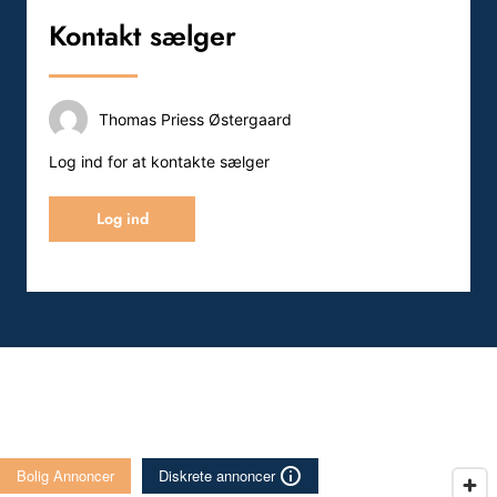
Kontakt sælger
Thomas Priess Østergaard
Log ind for at kontakte sælger
Log ind
Bolig Annoncer
Diskrete annoncer