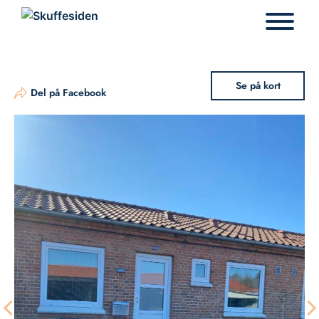
Hop
til
indhold
Se på kort
Del på Facebook