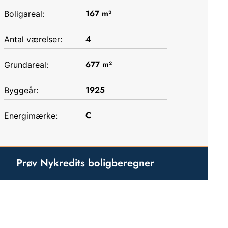
167
m²
Boligareal:
4
Antal værelser:
677
m²
Grundareal:
1925
Byggeår:
C
Energimærke:
Prøv Nykredits boligberegner