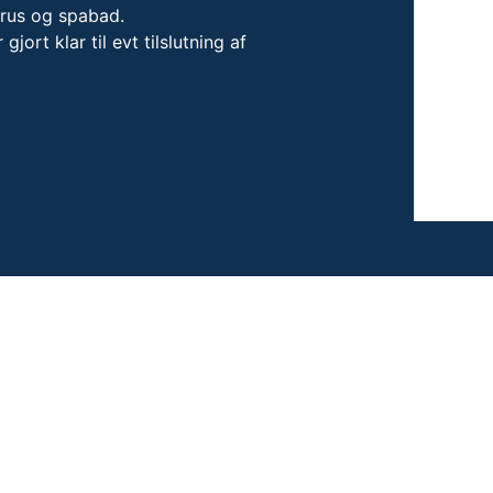
brus og spabad.
jort klar til evt tilslutning af