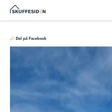
Hop
til
indhold
Del på Facebook