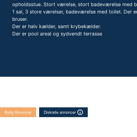
opholdsstue. Stort værelse, stort badeværelse med 
1 sal, 3 store værelser, badeværelse med toilet. Der er g
bruser.
Der er halv kælder, samt krybekælder.
Der er pool areal og sydvendt terrasse
Bolig Annoncer
Diskrete annoncer