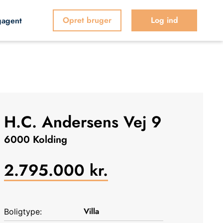
Opret bruger
Log ind
gagent
H.C. Andersens Vej 9
6000 Kolding
2.795.000
kr.
Villa
Boligtype: