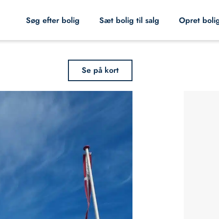
Søg efter bolig
Sæt bolig til salg
Opret boli
Se på kort