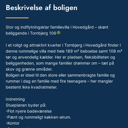
Beskrivelse af boligen
Stor og indflytningsklar familievilla i Hovedgård – skønt
beliggende i Tornbjerg 106
I et roligt og attraktivt kvarter i Tornbjerg i Hovedgård finder I
denne rummelige villa med hele 189 m² beboelse samt 108 m²
tør og anvendelig kælder. Her er pladsen, fleksibiliteten og
beliggenheden, som mange familier drømmer om – tæt på
skov og grønne områder.
Boligen er ideel til den store eller sammenbragte familie og
rummer i dag en familie med fire teenagere – her mangler
bestemt ikke kvadratmeter.
Indretning
Stueplanen byder på:
-Flot nyere badeværelse
-Pænt og rummeligt køkken-alrum.
-Kontor