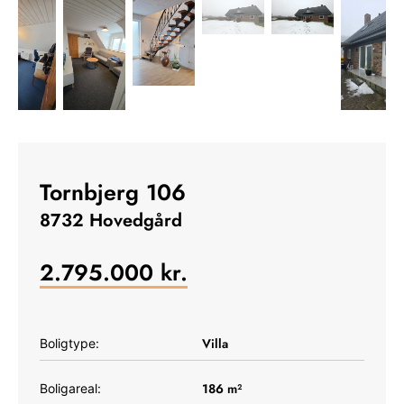
Tornbjerg 106
8732 Hovedgård
2.795.000
kr.
Villa
Boligtype:
186
m²
Boligareal: