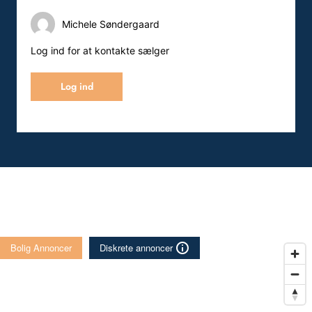
Michele Søndergaard
Log ind for at kontakte sælger
Log ind
Bolig Annoncer
Diskrete annoncer