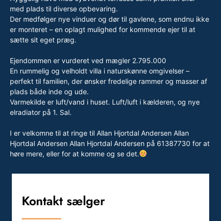
med plads til diverse opbevaring.
Der medfølger nye vinduer og dør til gavlene, som endnu ikke
er monteret – en oplagt mulighed for kommende ejer til at
sætte sit eget præg.
Ejendommen er vurderet ved mægler 2.795.000
En rummelig og velholdt villa i naturskønne omgivelser –
perfekt til familien, der ønsker fredelige rammer og masser af
plads både inde og ude.
Varmekilde er luft/vand i huset. Luft/luft i kælderen, og nye
elradiator på 1. Sal.
I er velkomne til at ringe til Allan Hjortdal Andersen Allan
Hjortdal Andersen Allan Hjortdal Andersen på 61387730 for at
høre mere, eller for at komme og se det.
Kontakt sælger