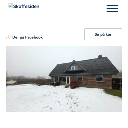
Hop
til
indhold
Se på kort
Del på Facebook