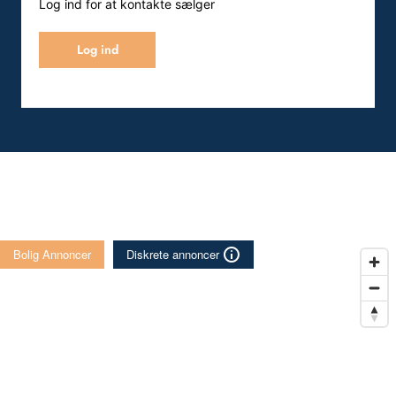
Log ind for at kontakte sælger
Log ind
Bolig Annoncer
Diskrete annoncer