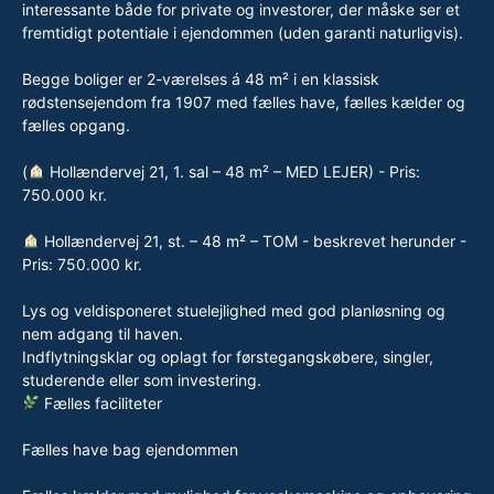
interessante både for private og investorer, der måske ser et
fremtidigt potentiale i ejendommen (uden garanti naturligvis).
Begge boliger er 2-værelses á 48 m² i en klassisk
rødstensejendom fra 1907 med fælles have, fælles kælder og
fælles opgang.
(
Hollændervej 21, 1. sal – 48 m² – MED LEJER) - Pris:
750.000 kr.
Hollændervej 21, st. – 48 m² – TOM - beskrevet herunder -
Pris: 750.000 kr.
Lys og veldisponeret stuelejlighed med god planløsning og
nem adgang til haven.
Indflytningsklar og oplagt for førstegangskøbere, singler,
studerende eller som investering.
Fælles faciliteter
Fælles have bag ejendommen