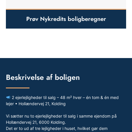
Prøv Nykredits boligberegner
Beskrivelse af boligen
2 ejerlejligheder til salg – 48 m² hver – én tom & én med
lejer • Hollændervej 21, Kolding
Vi sætter nu to ejerlejligheder til salg i samme ejendom på
Hollændervej 21, 6000 Kolding.
Det er to ud af tre lejligheder i huset, hvilket gør dem