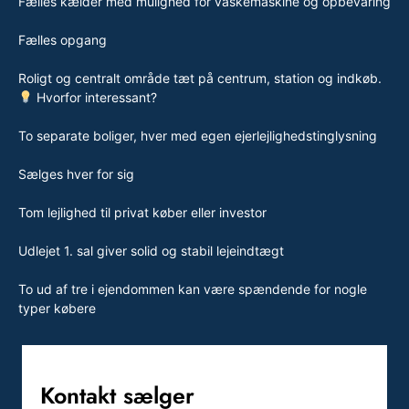
Fælles kælder med mulighed for vaskemaskine og opbevaring
Fælles opgang
Roligt og centralt område tæt på centrum, station og indkøb.
Hvorfor interessant?
To separate boliger, hver med egen ejerlejlighedstinglysning
Sælges hver for sig
Tom lejlighed til privat køber eller investor
Udlejet 1. sal giver solid og stabil lejeindtægt
To ud af tre i ejendommen kan være spændende for nogle
typer købere
Kontakt sælger