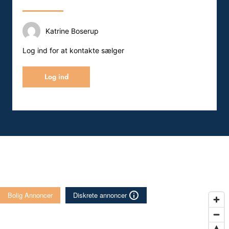
Katrine Boserup
Log ind for at kontakte sælger
Log ind
Bolig Annoncer
Diskrete annoncer