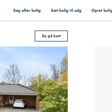
Søg efter bolig
Sæt bolig til salg
Opret boli
Se på kort