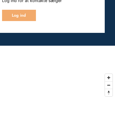
Log ind for at kontakte sælger
Log ind