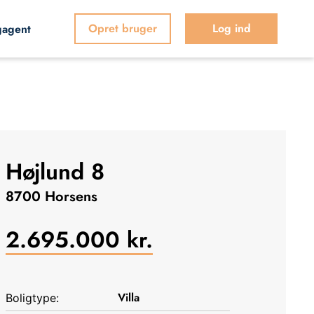
Opret bruger
Log ind
gagent
Højlund 8
8700 Horsens
2.695.000
kr.
Villa
Boligtype: