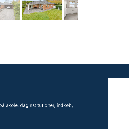
å skole, daginstitutioner, indkøb,