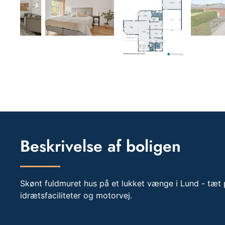
Beskrivelse af boligen
Skønt fuldmuret hus på et lukket vænge i Lund - tæt p
idrætsfaciliteter og motorvej.