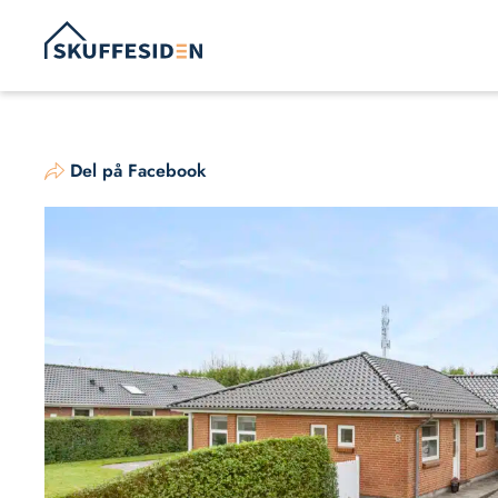
Hop
til
indhold
Del på Facebook