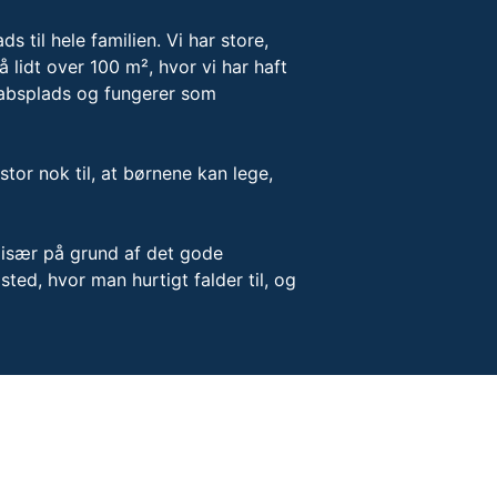
 til hele familien. Vi har store,
lidt over 100 m², hvor vi har haft
kabsplads og fungerer som
or nok til, at børnene kan lege,
n især på grund af det gode
ted, hvor man hurtigt falder til, og