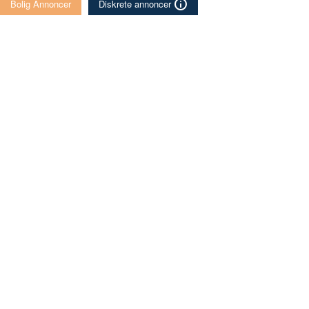
Bolig Annoncer
Diskrete annoncer