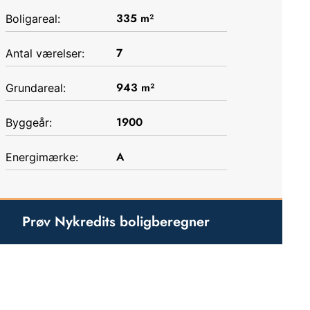
335
m²
Boligareal:
7
Antal værelser:
943
m²
Grundareal:
1900
Byggeår:
A
Energimærke:
Prøv Nykredits boligberegner