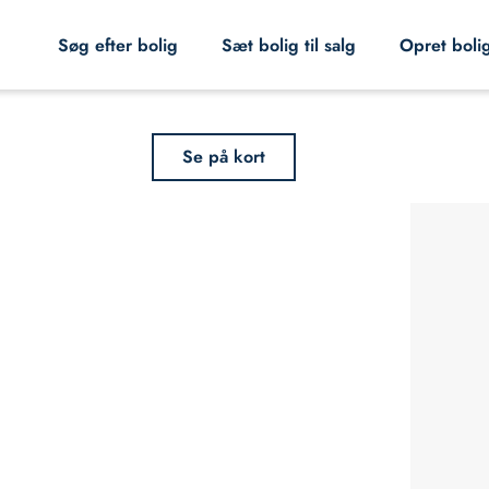
Søg efter bolig
Sæt bolig til salg
Opret boli
Se på kort