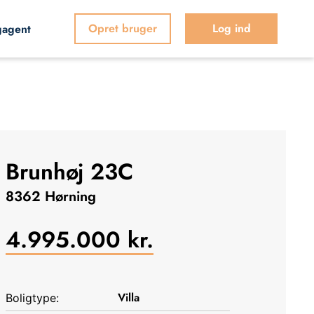
Opret bruger
Log ind
gagent
Brunhøj 23C
8362 Hørning
4.995.000
kr.
Villa
Boligtype: