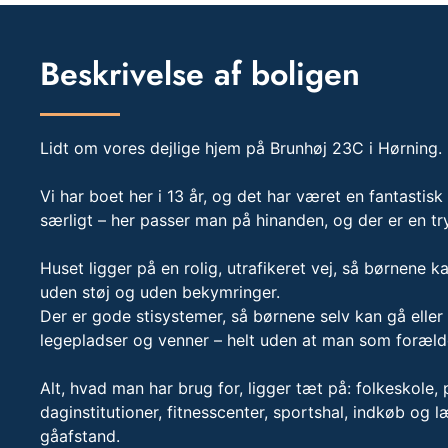
Beskrivelse af boligen
Lidt om vores dejlige hjem på Brunhøj 23C i Hørning.
Vi har boet her i 13 år, og det har været en fantastisk
særligt – her passer man på hinanden, og der er en tr
Huset ligger på en rolig, utrafikeret vej, så børnene ka
uden støj og uden bekymringer.
Der er gode stisystemer, så børnene selv kan gå eller 
legepladser og venner – helt uden at man som foræld
Alt, hvad man har brug for, ligger tæt på: folkeskole, 
daginstitutioner, fitnesscenter, sportshal, indkøb og 
gåafstand.