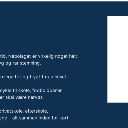
 tid. Nabolaget er virkelig noget helt
yg og rar stemning.
n lege frit og trygt foran huset
cykle til skole, fodboldbaner,
er skal være nervøs.
privatskole, efterskole,
læge – alt sammen inden for kort