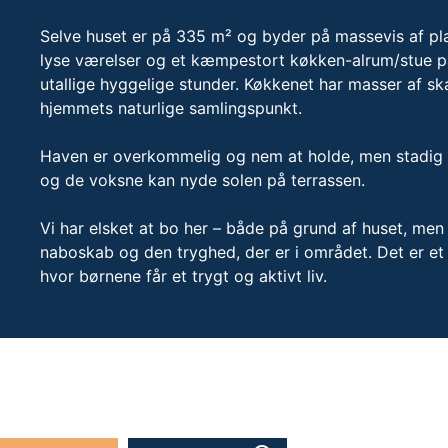
Selve huset er på 335 m² og byder på massevis af plads
lyse værelser og et kæmpestort køkken-alrum/stue på 
utallige hyggelige stunder. Køkkenet har masser af s
hjemmets naturlige samlingspunkt.
Haven er overkommelig og nem at holde, men stadig st
og de voksne kan nyde solen på terrassen.
Vi har elsket at bo her – både på grund af huset, me
naboskab og den tryghed, der er i området. Det er et s
hvor børnene får et trygt og aktivt liv.