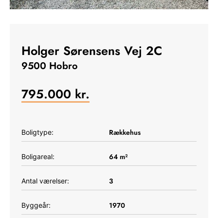
Holger Sørensens Vej 2C
9500 Hobro
795.000
kr.
Rækkehus
Boligtype:
64
m²
Boligareal:
3
Antal værelser:
1970
Byggeår: