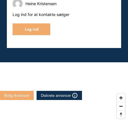
Heine Kristensen
Log ind for at kontakte sælger
Log ind
Bolig Annoncer
Diskrete annoncer