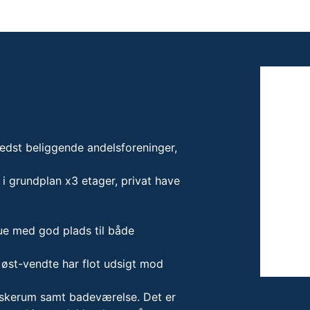
edst beliggende andelsforeninger,
i grundplan x3 etager, privat have
ue med god plads til både
 øst-vendte har flot udsigt mod
vaskerum samt badeværelse. Det er