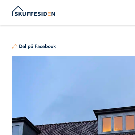
Hop
til
indhold
Del på Facebook