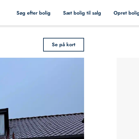
Søg efter bolig
Sæt bolig til salg
Opret boli
Se på kort