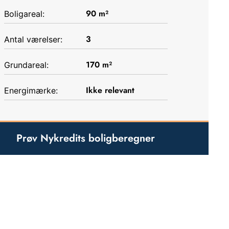
90
m²
Boligareal:
3
Antal værelser:
170
m²
Grundareal:
Ikke relevant
Energimærke:
Prøv Nykredits boligberegner