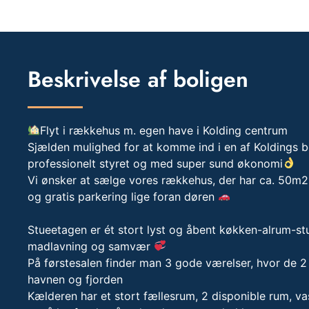
Beskrivelse af boligen
Flyt i rækkehus m. egen have i Kolding centrum
Sjælden mulighed for at komme ind i en af Koldings b
professionelt styret og med super sund økonomi
Vi ønsker at sælge vores rækkehus, der har ca. 50m2 
og gratis parkering lige foran døren
Stueetagen er ét stort lyst og åbent køkken-alrum-st
madlavning og samvær
På førstesalen finder man 3 gode værelser, hvor de 2
havnen og fjorden
Kælderen har et stort fællesrum, 2 disponible rum, 