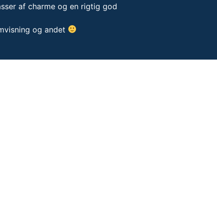
asser af charme og en rigtig god
emvisning og andet