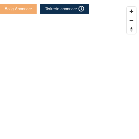
Bolig Annoncer
Diskrete annoncer