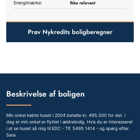
Ikke relevant
Energimærke:
Prøv Nykredits boligberegner
Beskrivelse af boligen
Min onkel købte huset i 2004 betalte kr. 495.000 for det. I
dag er min onkel er flyttet i ældrebolig. Hvis du er interesseret
i at se huset så ring til EDC - Tlf. 5495 1414 - og spørg efter
Sara.