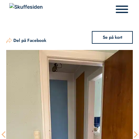
Hop
til
indhold
Se på kort
Del på Facebook