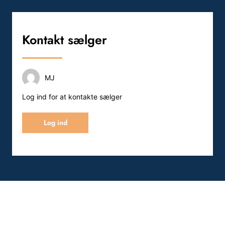
Kontakt sælger
MJ
Log ind for at kontakte sælger
Log ind