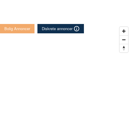
Bolig Annoncer
Diskrete annoncer