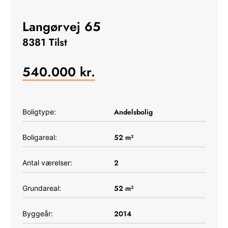
Langørvej 65
8381 Tilst
540.000
kr.
Andelsbolig
Boligtype:
52
m²
Boligareal:
2
Antal værelser:
52
m²
Grundareal:
2014
Byggeår: