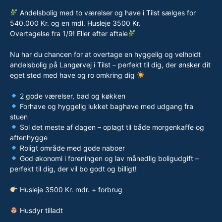
Andelsbolig med to værelser og have i Tilst sælges for
540.000 Kr. og en mdl. Husleje 3500 Kr.
Overtagelse fra 1/9! Eller efter aftale
Nu har du chancen for at overtage en hyggelig og velholdt
andelsbolig på Langørvej i Tilst – perfekt til dig, der ønsker dit
eget sted med have og ro omkring dig
2 gode værelser, bad og køkken
Forhave og hyggelig lukket baghave med udgang fra
stuen
Sol det meste af dagen – oplagt til både morgenkaffe og
aftenhygge
Roligt område med gode naboer
God økonomi i foreningen og lav månedlig boligudgift –
perfekt til dig, der vil bo godt og billigt!
Husleje 3500 Kr. mdr. + forbrug
Husdyr tilladt