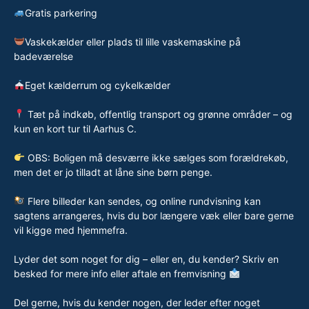
Gratis parkering
Vaskekælder eller plads til lille vaskemaskine på
badeværelse
Eget kælderrum og cykelkælder
Tæt på indkøb, offentlig transport og grønne områder – og
kun en kort tur til Aarhus C.
OBS: Boligen må desværre ikke sælges som forældrekøb,
men det er jo tilladt at låne sine børn penge.
Flere billeder kan sendes, og online rundvisning kan
sagtens arrangeres, hvis du bor længere væk eller bare gerne
vil kigge med hjemmefra.
Lyder det som noget for dig – eller en, du kender? Skriv en
besked for mere info eller aftale en fremvisning
Del gerne, hvis du kender nogen, der leder efter noget