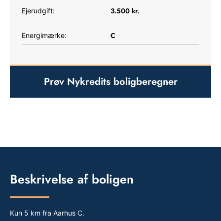
3.500
kr.
Ejerudgift:
C
Energimærke:
Prøv Nykredits boligberegner
Beskrivelse af boligen
Kun 5 km fra Aarhus C.