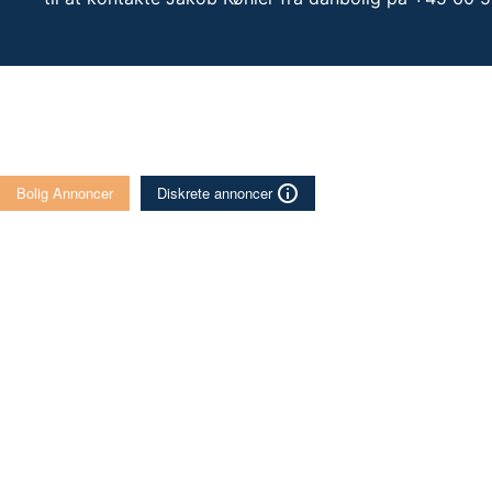
Bolig Annoncer
Diskrete annoncer