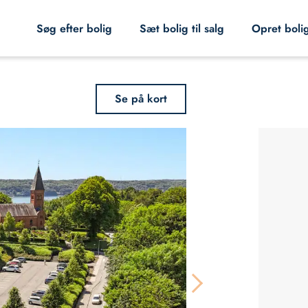
Søg efter bolig
Sæt bolig til salg
Opret boli
Se på kort