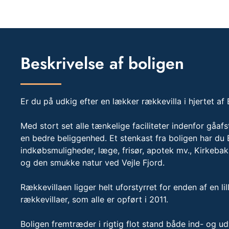
Beskrivelse af boligen
Er du på udkig efter en lækker rækkevilla i hjertet af
Med stort set alle tænkelige faciliteter indenfor gåafs
en bedre beliggenhed. Et stenkast fra boligen har du 
indkøbsmuligheder, læge, frisør, apotek mv., Kirkebak
og den smukke natur ved Vejle Fjord.
Rækkevillaen ligger helt uforstyrret for enden af en l
rækkevillaer, som alle er opført i 2011.
Boligen fremtræder i rigtig flot stand både ind- og u