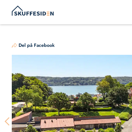
Hop
til
indhold
Del på Facebook