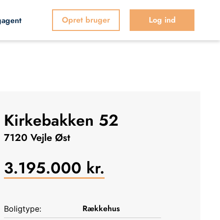
Opret bruger
Log ind
gagent
Kirkebakken 52
7120 Vejle Øst
3.195.000
kr.
Rækkehus
Boligtype: