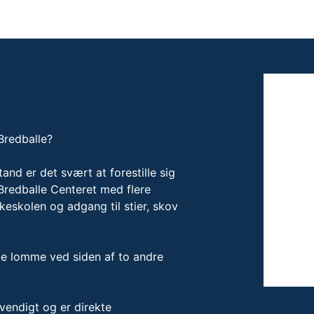
 Bredballe?
tand er det svært at forestille sig
Bredballe Centeret med flere
keskolen og adgang til stier, skov
ille lomme ved siden af to andre
dvendigt og er direkte