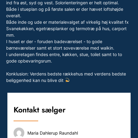
ind fra øst, syd og vest. Solorienteringen er helt optimal.
Både i stueplan og på første salen er der hævet loftshøjde
overalt.
Både inde og ude er materialevalget af virkelig høj kvalitet fx
Svanekøkken, egetræsplanker og termotræ på hus, carport
mm.
I huset er der - foruden badeværelset - to gode
børneværelser samt et stort soveværelse med walkin.
I underetagen findes entre, køkken, stue, toilet samt to to
gode opbevaringsrum.
Konklusion: Verdens bedste rækkehus med verdens bedste
beliggenhed kan nu blive dit
Kontakt sælger
Maria Dahlerup Raundahl