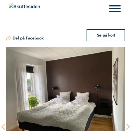
Hop
til
indhold
Se på kort
Del på Facebook