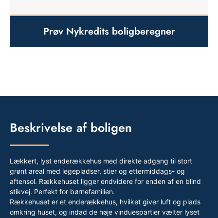
Prøv Nykredits boligberegner
Beskrivelse af boligen
Lækkert, lyst enderækkehus med direkte adgang til stort
grønt areal med legepladser, stier og ettermiddags- og
aftensol. Rækkehuset ligger endvidere for enden af en blind
stikvej. Perfekt for børnefamilien.
Rækkehuset er et enderækkehus, hvilket giver luft og plads
omkring huset, og indad de høje vinduespartier vælter lyset