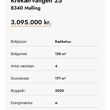
Krekærvangen 25
8340 Malling
3.095.000
kr.
Rækkehus
Boligtype:
120
m²
Boligareal:
4
Antal værelser:
177
m²
Grundareal:
2020
Byggeår:
A
Energimærke: