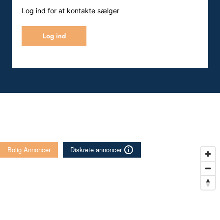
Log ind for at kontakte sælger
Log ind
Bolig Annoncer
Diskrete annoncer