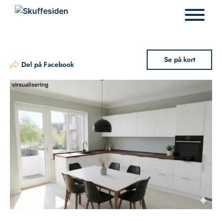
Hop
til
indhold
Se på kort
Del på Facebook