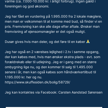
varme (ca. 7.000-10.000 kr. i årligt forbrug). Ingen gæld i
foreningen og god økonomi.
Jeg har fået en vurdering på 1.995.000 fra 2 lokale mæglere,
men man er velkommen til at komme med bud, så finder vi en
pris. Fremvisning kan ske alle dage efter aftale. Ønsker man
fremvisning af ejensomsmægler er det også muligt.
Dusør gives hvis man deler, og det føre til en køber
Jeg har også en 2 værelses lejlighed i 2.tv i samme opgang,
der kan købes med, hvis man ønsker ekstra plads - evt. som
forældrekøb eller til udlejning. Jeg er i gang med en større
ombygning lige nu, og den kommer til salg til 1.495.000
senere i år, men kan også købes som håndværkertilbud til
1.195.000 kr. her og nu.
https://www.skuffesiden.dk/bolig/58729/
Jeg kan kontaktes via Facebook: Carsten Aandstad Sørensen