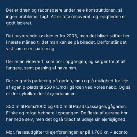
Det er dræn og radonspære under hele konstruktionen, så
ingen problemer fugt. Alt er totalrenoveret, og lejligheden er
godt isoleret.
Det nuværende køkken er fra 2005, men det bliver skifter her
i næste måned til det man kan se på billedet. Derfor står det
vist som en visualisering.
Der er en vicevært, som bor i opgangen, og sørger for at alt
fungere, samt pasning af have mm.
Der er gratis parkering på gaden, men også mulighed for leje
af egen p-plads til 250 kr./md i gården ved vores nabo. Og så
er der cykelkælder til ejendommen.
350 m til Rema1000 og 600 m til Paladspassagen/gågaden.
Flinke og rolige beboere i opgangen. De fleste af ejerene bor
her nede selv, men det også tilladt at udleje sin ejerlejlighed.
Mdr. fællesudgifter til ejerforeningen er på 1.700 kr. + aconto