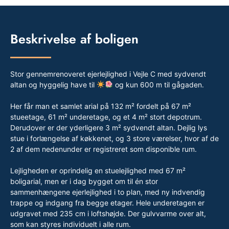
Beskrivelse af boligen
Stor gennemrenoveret ejerlejlighed i Vejle C med sydvendt
altan og hyggelig have til
og kun 600 m til gågaden.
Her får man et samlet arial på 132 m² fordelt på 67 m²
stueetage, 61 m² underetage, og et 4 m² stort depotrum.
Derudover er der yderligere 3 m² sydvendt altan. Dejlig lys
stue i forlængelse af køkkenet, og 3 store værelser, hvor af de
2 af dem nedenunder er registreret som disponible rum.
Lejligheden er oprindelig en stuelejlighed med 67 m²
boligarial, men er i dag bygget om til én stor
sammenhængene ejerlejlighed i to plan, med ny indvendig
trappe og indgang fra begge etager. Hele underetagen er
udgravet med 235 cm i loftshøjde. Der gulvvarme over alt,
som kan styres individuelt i alle rum.