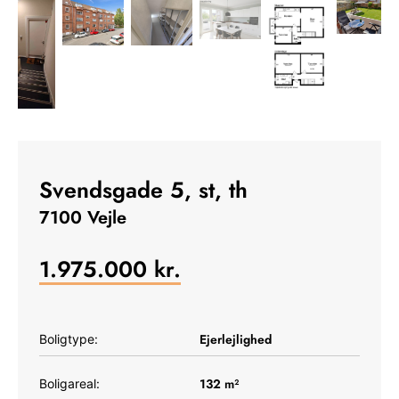
Svendsgade 5, st, th
7100 Vejle
1.975.000
kr.
Ejerlejlighed
Boligtype:
132
m²
Boligareal: