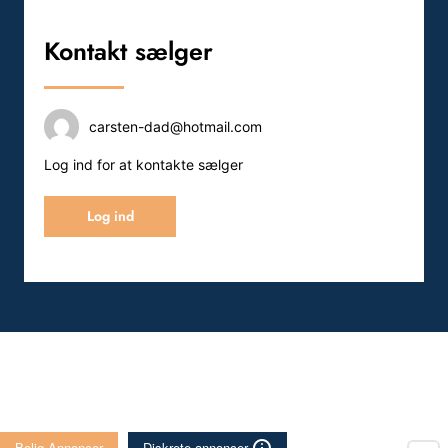
Kontakt sælger
carsten-dad@hotmail.com
Log ind for at kontakte sælger
Log ind
Bolig Annoncer
Diskrete annoncer