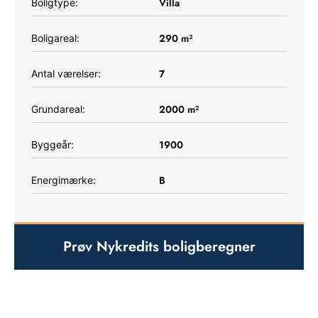
Villa
Boligtype:
290
m²
Boligareal:
7
Antal værelser:
2000
m²
Grundareal:
1900
Byggeår:
B
Energimærke:
Prøv Nykredits boligberegner