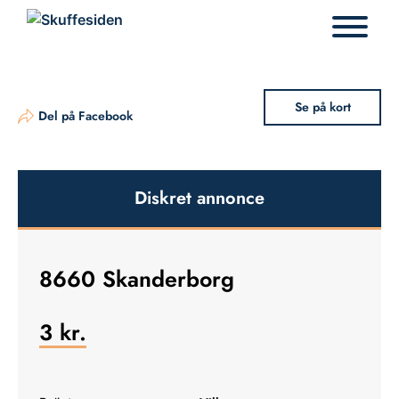
Hop
til
indhold
Se på kort
Del på Facebook
Diskret annonce
8660 Skanderborg
3
kr.