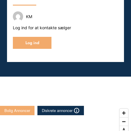
KM
Log ind for at kontakte sælger
Log ind
Bolig Annoncer
Diskrete annoncer