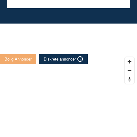
Bolig Annoncer
Diskrete annoncer