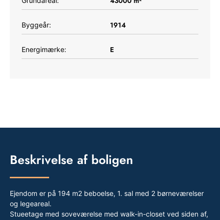
43000
m²
Grundareal:
1914
Byggeår:
E
Energimærke:
Beskrivelse af boligen
Ejendom er på 194 m2 beboelse, 1. sal med 2 børneværelser
og legeareal.
Stueetage med soveværelse med walk-in-closet ved siden af,