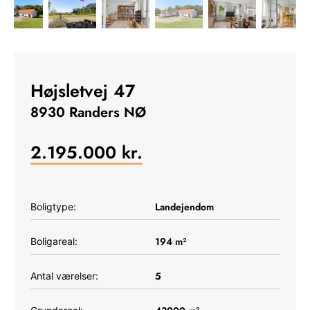
Højsletvej 47
8930 Randers NØ
2.195.000
kr.
Landejendom
Boligtype:
194
m²
Boligareal:
5
Antal værelser: