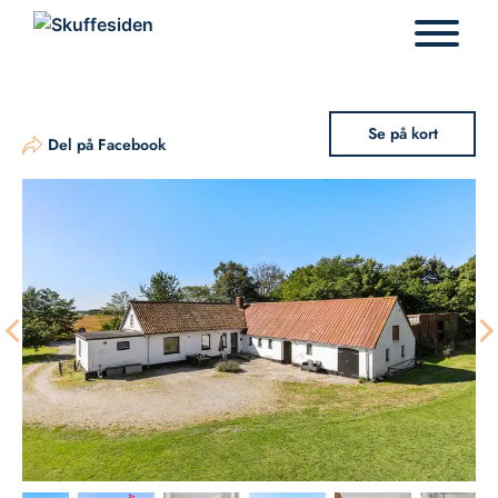
Hop
til
indhold
Se på kort
Del på Facebook