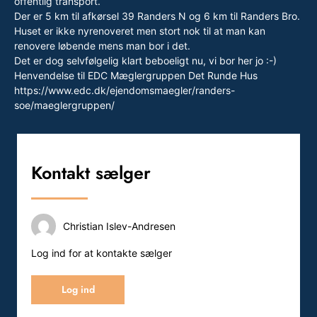
offentlig transport.
Der er 5 km til afkørsel 39 Randers N og 6 km til Randers Bro.
Huset er ikke nyrenoveret men stort nok til at man kan
renovere løbende mens man bor i det.
Det er dog selvfølgelig klart beboeligt nu, vi bor her jo :-)
Henvendelse til EDC Mæglergruppen Det Runde Hus
https://www.edc.dk/ejendomsmaegler/randers-
soe/maeglergruppen/
Kontakt sælger
Christian Islev-Andresen
Log ind for at kontakte sælger
Log ind