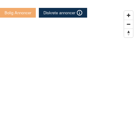
Bolig Annoncer
Diskrete annoncer