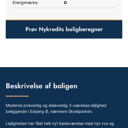
D
Energimærke:
Prøv Nykredits boligberegner
Beskrivelse af boligen
Moderne prisvenlig og delevenlig 3-værelses lejlighed
beliggende i Esbjerg Ø, nærmere Skoleparken.
Lejligheden har fået helt nyt badeværelse med nyt vvs og