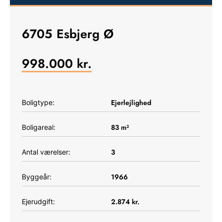
6705 Esbjerg Ø
998.000
kr.
Ejerlejlighed
Boligtype:
83
m²
Boligareal:
3
Antal værelser:
1966
Byggeår:
2.874
kr.
Ejerudgift: