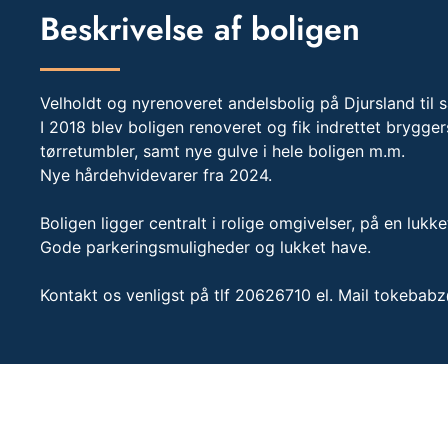
Beskrivelse af boligen
Velholdt og nyrenoveret andelsbolig på Djursland til s
I 2018 blev boligen renoveret og fik indrettet brygg
tørretumbler, samt nye gulve i hele boligen m.m.
Nye hårdehvidevarer fra 2024.
Boligen ligger centralt i rolige omgivelser, på en lukke
Gode parkeringsmuligheder og lukket have.
Kontakt os venligst på tlf 20626710 el. Mail
tokebabz