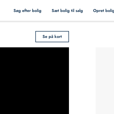
Søg efter bolig
Sæt bolig til salg
Opret boli
Se på kort