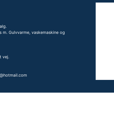
alg.
ers m. Gulvvarme, vaskemaskine og
t vej.
@hotmail.com