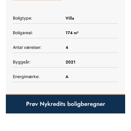
Villa
Boligtype:
174
m²
Boligareal:
4
Antal værelser:
2021
Byggeår:
A
Energimærke:
Prøv Nykredits boligberegner