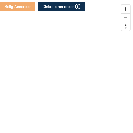
Bolig Annoncer
Diskrete annoncer