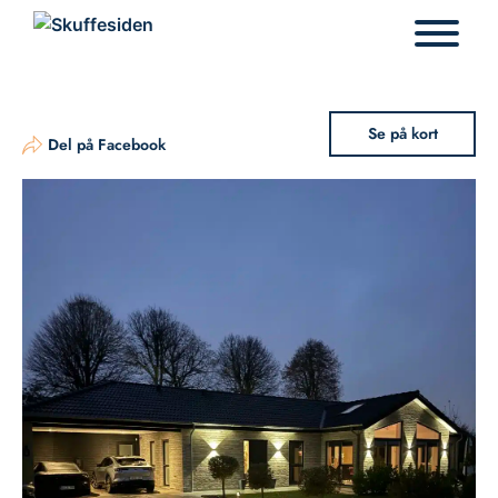
Hop
til
indhold
Se på kort
Del på Facebook