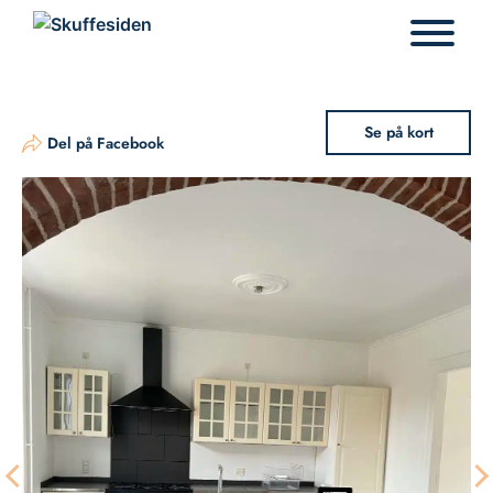
Hop
til
indhold
Se på kort
Del på Facebook