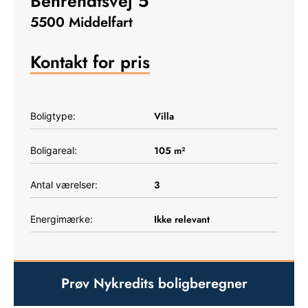
Behrendtsvej 5
5500 Middelfart
Kontakt for pris
Villa
Boligtype:
105
m²
Boligareal:
3
Antal værelser:
Ikke relevant
Energimærke:
Prøv Nykredits boligberegner