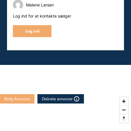
Malene Larsen
Log ind for at kontakte sælger
Log ind
Bolig Annoncer
Diskrete annoncer