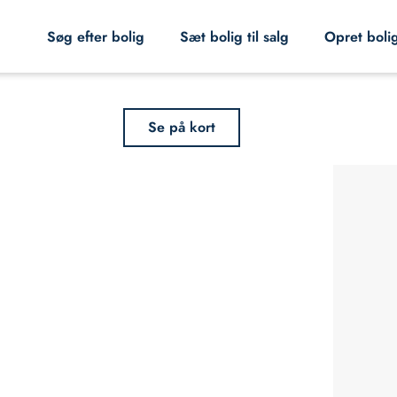
Søg efter bolig
Sæt bolig til salg
Opret boli
Se på kort