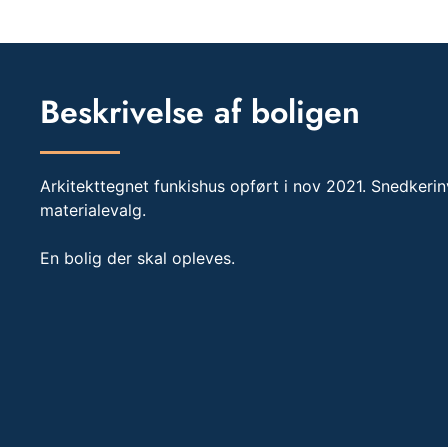
Beskrivelse af boligen
Arkitekttegnet funkishus opført i nov 2021. Snedkerinv
materialevalg.
En bolig der skal opleves.