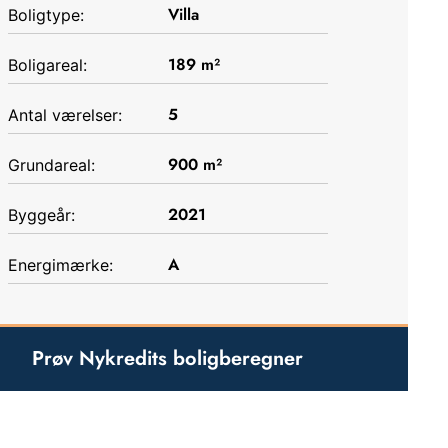
Villa
Boligtype:
189
m²
Boligareal:
5
Antal værelser:
900
m²
Grundareal:
2021
Byggeår:
A
Energimærke:
Prøv Nykredits boligberegner