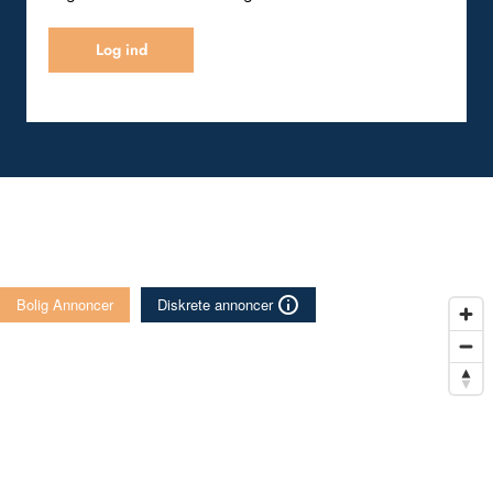
Log ind
Bolig Annoncer
Diskrete annoncer