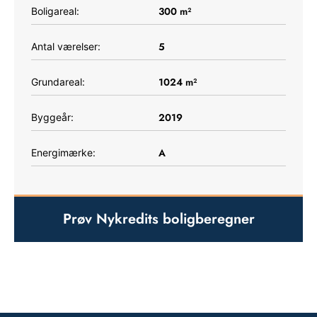
300
m²
Boligareal:
5
Antal værelser:
1024
m²
Grundareal:
2019
Byggeår:
A
Energimærke:
Prøv Nykredits boligberegner