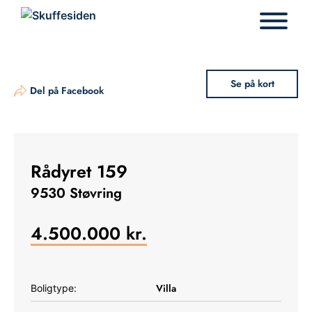
Hop
til
indhold
Se på kort
Del på Facebook
Rådyret 159
9530 Støvring
4.500.000
kr.
Villa
Boligtype: