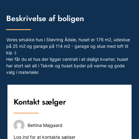
Beskrivelse af boligen
Vores smukke hus i Støvring Ådale, huset er 176 m2, udestue
på 25 m2 og garage på 114 m2 - garage og stue med loft til
kip :)
Her får du et hus der ligger centralt i et dejligt kvarter, huset
har stort set alt i Teknik og huset byder på varme og gode
valg i materialer.
Kontakt sælger
Bettina Majgaard
Log ind for at kontakte sælger