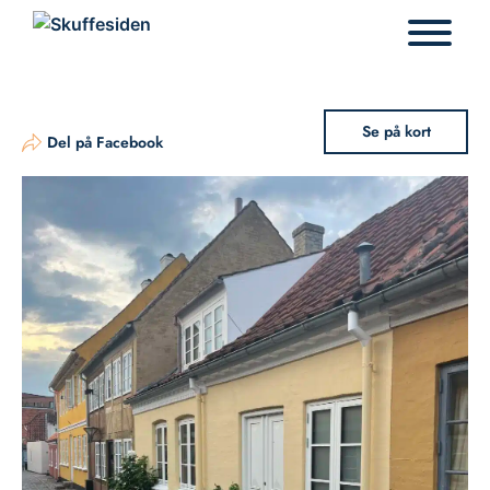
Hop
til
indhold
Se på kort
Del på Facebook