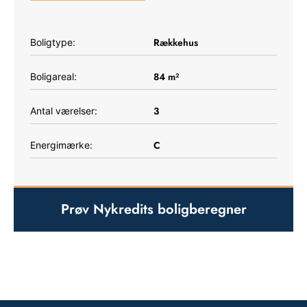
Rækkehus
Boligtype:
84
m²
Boligareal:
3
Antal værelser:
C
Energimærke:
Prøv Nykredits boligberegner