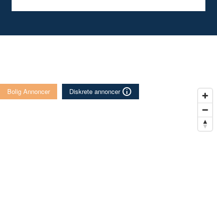
Bolig Annoncer
Diskrete annoncer